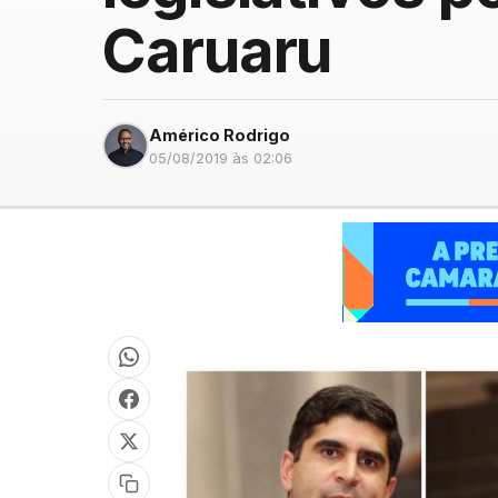
Caruaru
Américo Rodrigo
05/08/2019 às 02:06