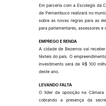
Em parceria com a Escolegis da C
de Pernambuco realizará no munic
sobre as novas regras para as e
para parlamentares, assessores e 
EMPREGO E RENDA
A cidade de Bezerros vai recebe
têxteis do país. O empreendimento
investimento será de R$ 100 mil
deste ano.
LEVANDO FALTA
O líder da oposição na Câmara d
cobrando a presença da secre