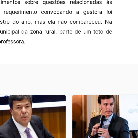
cimentos sobre questões relacionadas às
 requerimento convocando a gestora foi
estre do ano, mas ela não compareceu. Na
nicipal da zona rural, parte de um teto de
professora.