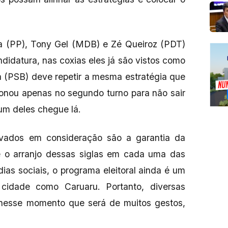
a (PP), Tony Gel (MDB) e Zé Queiroz (PDT)
didatura, nas coxias eles já são vistos como
a (PSB) deve repetir a mesma estratégia que
onou apenas no segundo turno para não sair
um deles chegue lá.
vados em consideração são a garantia da
 e o arranjo dessas siglas em cada uma das
as sociais, o programa eleitoral ainda é um
cidade como Caruaru. Portanto, diversas
 nesse momento que será de muitos gestos,