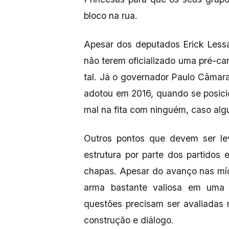
bloco na rua.
Apesar dos deputados Erick Less
não terem oficializado uma pré-can
tal. Já o governador Paulo Câmar
adotou em 2016, quando se posici
mal na fita com ninguém, caso alg
Outros pontos que devem ser le
estrutura por parte dos partidos
chapas. Apesar do avanço nas mídi
arma bastante valiosa em uma 
questões precisam ser avaliadas
construção e diálogo.