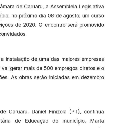
âmara de Caruaru, a Assembleia Legislativa
ípio, no próximo dia 08 de agosto, um curso
leições de 2020. O encontro será promovido
convidados.
r a instalação de uma das maiores empresas
 vai gerar mais de 500 empregos diretos e o
hões. As obras serão iniciadas em dezembro
e Caruaru, Daniel Finizola (PT), continua
tária de Educação do município, Marta