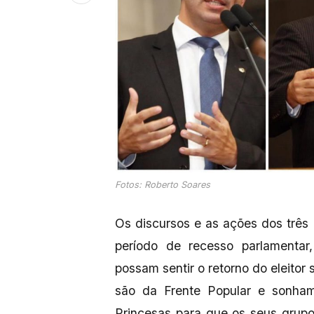
Fotos: Roberto Soares
Os discursos e as ações dos três
período de recesso parlamentar
possam sentir o retorno do eleitor
são da Frente Popular e sonh
Princesas para que os seus grupo