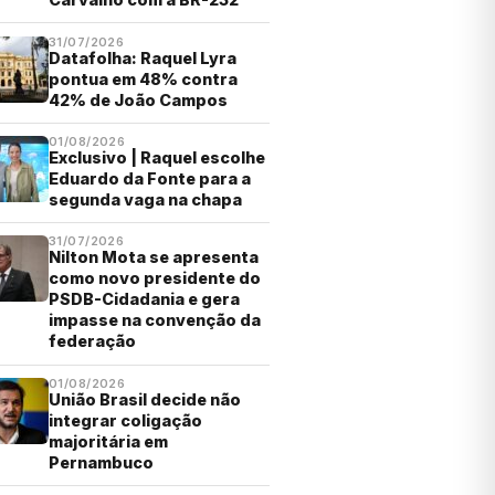
31/07/2026
Datafolha: Raquel Lyra
pontua em 48% contra
42% de João Campos
01/08/2026
Exclusivo | Raquel escolhe
Eduardo da Fonte para a
segunda vaga na chapa
31/07/2026
Nilton Mota se apresenta
como novo presidente do
PSDB-Cidadania e gera
impasse na convenção da
federação
01/08/2026
União Brasil decide não
integrar coligação
majoritária em
Pernambuco