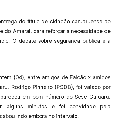
entrega do título de cidadão caruaruense ao
rle do Amaral, para reforçar a necessidade de
ípio. O debate sobre segurança pública é a
ntem (04), entre amigos de Falcão x amigos
aru, Rodrigo Pinheiro (PSDB), foi vaiado por
mpareceu em bom número ao Sesc Caruaru.
r alguns minutos e foi convidado pela
cabou indo embora no intervalo.