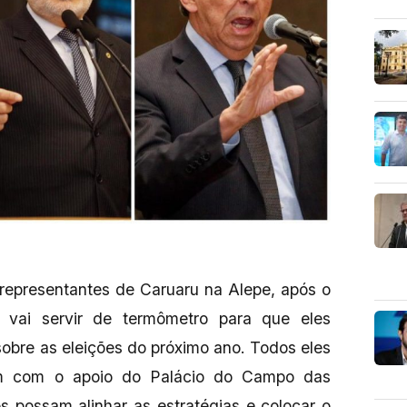
 representantes de Caruaru na Alepe, após o
, vai servir de termômetro para que eles
 sobre as eleições do próximo ano. Todos eles
am com o apoio do Palácio do Campo das
s possam alinhar as estratégias e colocar o