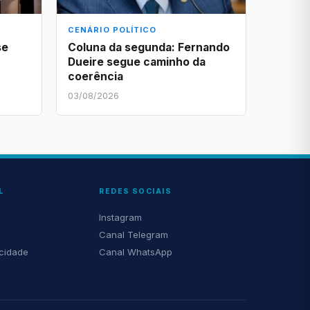
CENÁRIO POLÍTICO
se
Coluna da segunda: Fernando
Dueire segue caminho da
coerência
03/08/2026
L
REDES SOCIAIS
Instagram
Canal Telegram
acidade
Canal WhatsApp