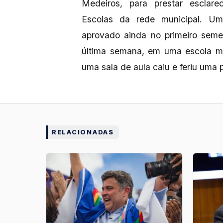
Medeiros, para prestar esclare
Escolas da rede municipal. Um
aprovado ainda no primeiro sem
última semana, em uma escola mu
uma sala de aula caiu e feriu uma 
RELACIONADAS