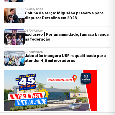
04/08/2026
Coluna da terça: Miguel se preserva para
disputar Petrolina em 2028
05/08/2026
Exclusivo | Por unanimidade, fumaça branca
na federação
06/08/2026
Jaboatão inaugura USF requalificada para
atender 4,5 mil moradores