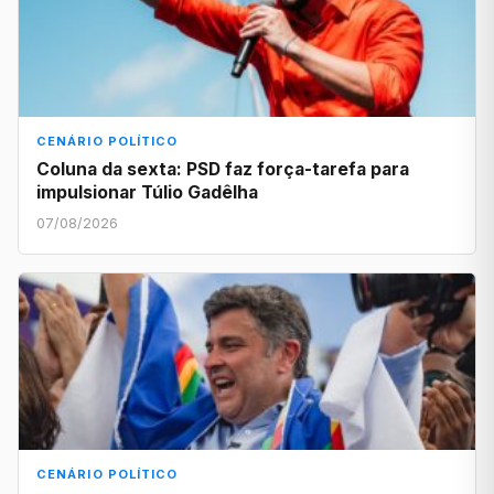
CENÁRIO POLÍTICO
Coluna da sexta: PSD faz força-tarefa para
impulsionar Túlio Gadêlha
07/08/2026
CENÁRIO POLÍTICO