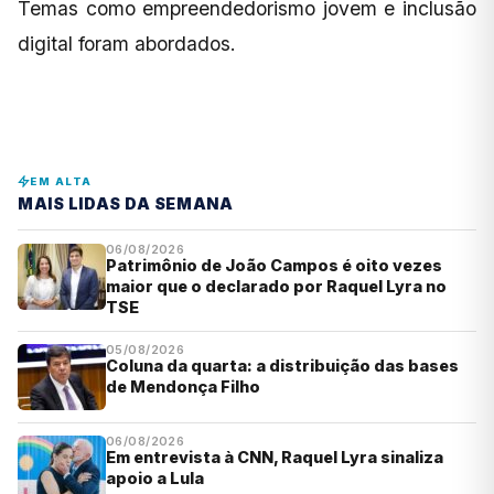
Temas como empreendedorismo jovem e inclusão
digital foram abordados.
EM ALTA
MAIS LIDAS DA SEMANA
06/08/2026
Patrimônio de João Campos é oito vezes
maior que o declarado por Raquel Lyra no
TSE
05/08/2026
Coluna da quarta: a distribuição das bases
de Mendonça Filho
06/08/2026
Em entrevista à CNN, Raquel Lyra sinaliza
apoio a Lula