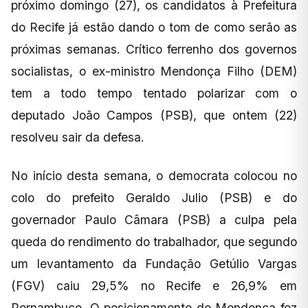
próximo domingo (27), os candidatos à Prefeitura
do Recife já estão dando o tom de como serão as
próximas semanas. Crítico ferrenho dos governos
socialistas, o ex-ministro Mendonça Filho (DEM)
tem a todo tempo tentado polarizar com o
deputado João Campos (PSB), que ontem (22)
resolveu sair da defesa.
No início desta semana, o democrata colocou no
colo do prefeito Geraldo Julio (PSB) e do
governador Paulo Câmara (PSB) a culpa pela
queda do rendimento do trabalhador, que segundo
um levantamento da Fundação Getúlio Vargas
(FGV) caiu 29,5% no Recife e 26,9% em
Pernambuco. O posicionamento de Mendonça fez