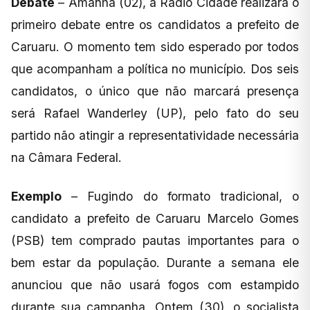
Debate
– Amanhã (02), a Rádio Cidade realizará o
primeiro debate entre os candidatos a prefeito de
Caruaru. O momento tem sido esperado por todos
que acompanham a política no município. Dos seis
candidatos, o único que não marcará presença
será Rafael Wanderley (UP), pelo fato do seu
partido não atingir a representatividade necessária
na Câmara Federal.
Exemplo
– Fugindo do formato tradicional, o
candidato a prefeito de Caruaru Marcelo Gomes
(PSB) tem comprado pautas importantes para o
bem estar da população. Durante a semana ele
anunciou que não usará fogos com estampido
durante sua campanha. Ontem (30), o socialista