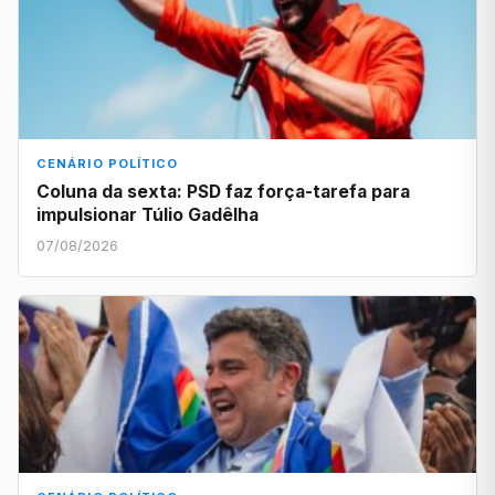
CENÁRIO POLÍTICO
Coluna da sexta: PSD faz força-tarefa para
impulsionar Túlio Gadêlha
07/08/2026