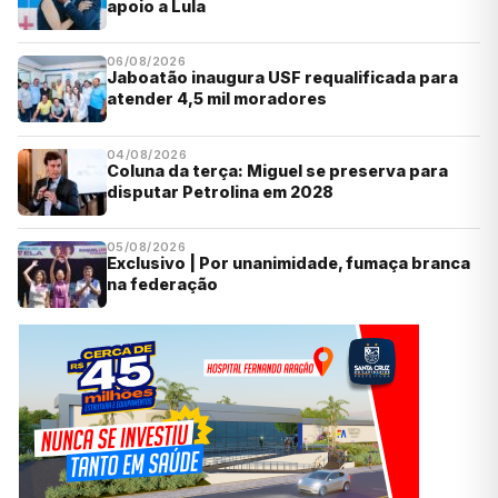
apoio a Lula
06/08/2026
Jaboatão inaugura USF requalificada para
atender 4,5 mil moradores
04/08/2026
Coluna da terça: Miguel se preserva para
disputar Petrolina em 2028
05/08/2026
Exclusivo | Por unanimidade, fumaça branca
na federação