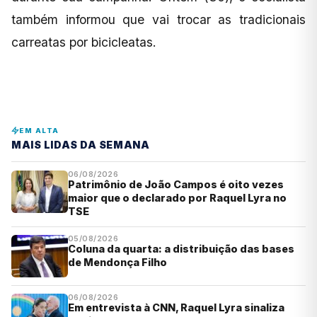
também informou que vai trocar as tradicionais
carreatas por bicicleatas.
EM ALTA
MAIS LIDAS DA SEMANA
06/08/2026
Patrimônio de João Campos é oito vezes
maior que o declarado por Raquel Lyra no
TSE
05/08/2026
Coluna da quarta: a distribuição das bases
de Mendonça Filho
06/08/2026
Em entrevista à CNN, Raquel Lyra sinaliza