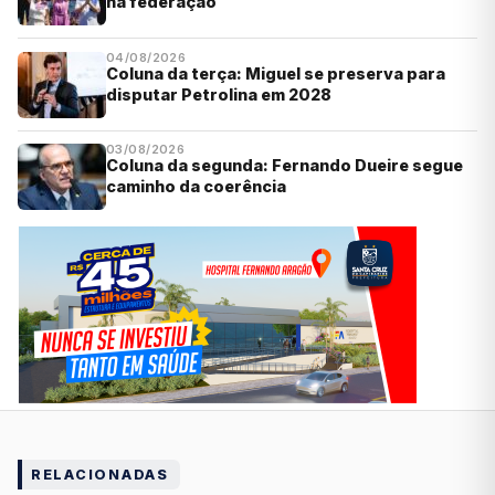
na federação
04/08/2026
Coluna da terça: Miguel se preserva para
disputar Petrolina em 2028
03/08/2026
Coluna da segunda: Fernando Dueire segue
caminho da coerência
RELACIONADAS