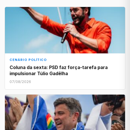
CENÁRIO POLÍTICO
Coluna da sexta: PSD faz força-tarefa para
impulsionar Túlio Gadêlha
07/08/2026