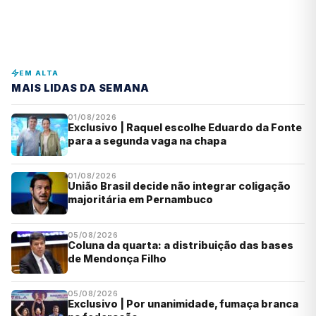
EM ALTA
MAIS LIDAS DA SEMANA
01/08/2026
Exclusivo | Raquel escolhe Eduardo da Fonte
para a segunda vaga na chapa
01/08/2026
União Brasil decide não integrar coligação
majoritária em Pernambuco
05/08/2026
Coluna da quarta: a distribuição das bases
de Mendonça Filho
05/08/2026
Exclusivo | Por unanimidade, fumaça branca