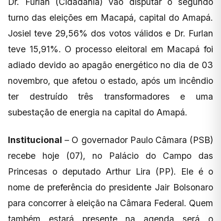
Dr. Furlan (Cidadania) vão disputar o segundo
turno das eleições em Macapá, capital do Amapá.
Josiel teve 29,56% dos votos válidos e Dr. Furlan
teve 15,91%. O processo eleitoral em Macapá foi
adiado devido ao apagão energético no dia de 03
novembro, que afetou o estado, após um incêndio
ter destruído três transformadores e uma
subestação de energia na capital do Amapá.
Institucional
– O governador Paulo Câmara (PSB)
recebe hoje (07), no Palácio do Campo das
Princesas o deputado Arthur Lira (PP). Ele é o
nome de preferência do presidente Jair Bolsonaro
para concorrer à eleição na Câmara Federal. Quem
também estará presente na agenda será o