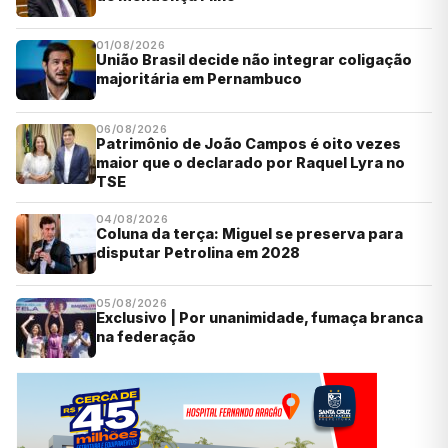
01/08/2026
União Brasil decide não integrar coligação
majoritária em Pernambuco
06/08/2026
Patrimônio de João Campos é oito vezes
maior que o declarado por Raquel Lyra no
TSE
04/08/2026
Coluna da terça: Miguel se preserva para
disputar Petrolina em 2028
05/08/2026
Exclusivo | Por unanimidade, fumaça branca
na federação