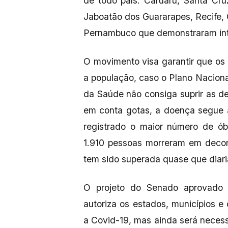
de todo país. Caruaru, Santa Cr
Jaboatão dos Guararapes, Recife, O
Pernambuco que demonstraram int
O movimento visa garantir que os
a população, caso o Plano Naciona
da Saúde não consiga suprir as 
em conta gotas, a doença segue 
registrado o maior número de ób
1.910 pessoas morreram em decor
tem sido superada quase que diar
O projeto do Senado aprovado
autoriza os estados, municípios e
a Covid-19, mas ainda será necess