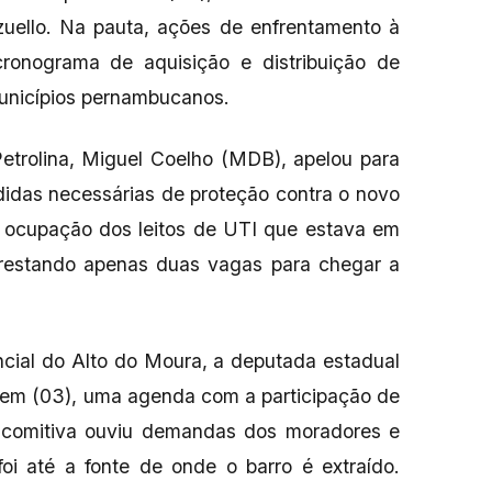
zuello. Na pauta, ações de enfrentamento à
ronograma de aquisição e distribuição de
municípios pernambucanos.
Petrolina, Miguel Coelho (MDB), apelou para
idas necessárias de proteção contra o novo
a ocupação dos leitos de UTI que estava em
estando apenas duas vagas para chegar a
ncial do Alto do Moura, a deputada estadual
em (03), uma agenda com a participação de
 comitiva ouviu demandas dos moradores e
 foi até a fonte de onde o barro é extraído.