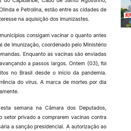
uz do Capibaribe, Cabo de Santo Agostinho,
linda e Petrolina, estão entre as cidades de
eresse na aquisição dos imunizastes.
 municípios consigam vacinar o quanto antes
l de Imunização, coordenado pelo Ministério
demandas. Enquanto as vacinas são enviadas
avançando a passos largos. Ontem (03), foi
itos no Brasil desde o início da pandemia.
rência do vírus. A marca de mortes por dia
iamente.
 esta semana na Câmara dos Deputados,
 o setor privado a comprarem vacinas contra
ária a sanção presidencial. A autorização ao