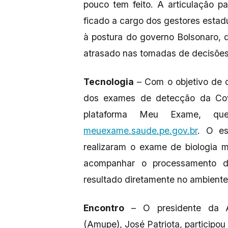
pouco tem feito. A articulação 
ficado a cargo dos gestores estad
à postura do governo Bolsonaro, 
atrasado nas tomadas de decisões
Tecnologia
– Com o objetivo de o
dos exames de detecção da Cov
plataforma Meu Exame, qu
meuexame.saude.pe.gov.br
. O es
realizaram o exame de biologia 
acompanhar o processamento d
resultado diretamente no ambiente 
Encontro
– O presidente da As
(Amupe), José Patriota, participou