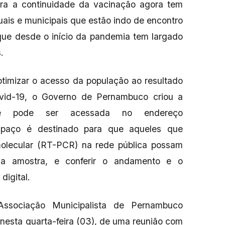
para a continuidade da vacinação agora tem
uais e municipais que estão indo de encontro
que desde o início da pandemia tem largado
.
timizar o acesso da população ao resultado
id-19, o Governo de Pernambuco criou a
e pode ser acessada no endereço
paço é destinado para que aqueles que
molecular (RT-PCR) na rede pública possam
a amostra, e conferir o andamento e o
digital.
sociação Municipalista de Pernambuco
 nesta quarta-feira (03), de uma reunião com