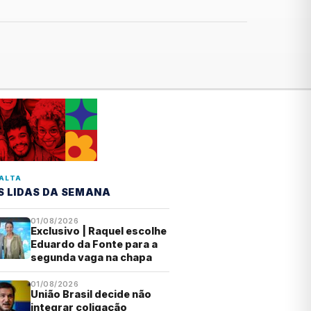
ALTA
S LIDAS DA SEMANA
01/08/2026
Exclusivo | Raquel escolhe
Eduardo da Fonte para a
segunda vaga na chapa
01/08/2026
União Brasil decide não
integrar coligação