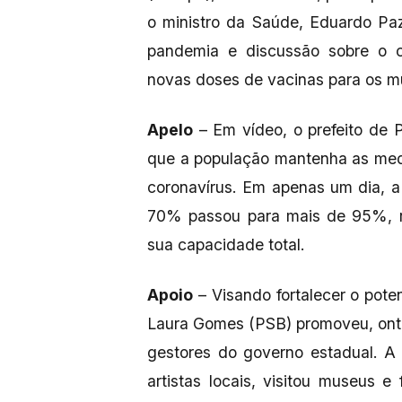
o ministro da Saúde, Eduardo Pa
pandemia e discussão sobre o c
novas doses de vacinas para os 
Apelo
– Em vídeo, o prefeito de 
que a população mantenha as med
coronavírus. Em apenas um dia, 
70% passou para mais de 95%, r
sua capacidade total.
Apoio
– Visando fortalecer o pote
Laura Gomes (PSB) promoveu, ont
gestores do governo estadual. A
artistas locais, visitou museus e