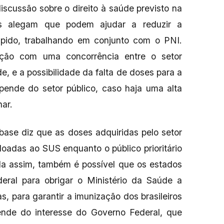
iscussão sobre o direito à saúde previsto na
cas alegam que podem ajudar a reduzir a
rápido, trabalhando em conjunto com o PNI.
ação com uma concorrência entre o setor
, e a possibilidade da falta de doses para a
pende do setor público, caso haja uma alta
nar.
ase diz que as doses adquiridas pelo setor
oadas ao SUS enquanto o público prioritário
nda assim, também é possível que os estados
ral para obrigar o Ministério da Saúde a
s, para garantir a imunização dos brasileiros
nde do interesse do Governo Federal, que