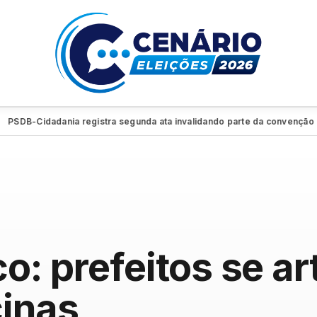
idadania registra segunda ata invalidando parte da convenção e retiran
co: prefeitos se a
cinas