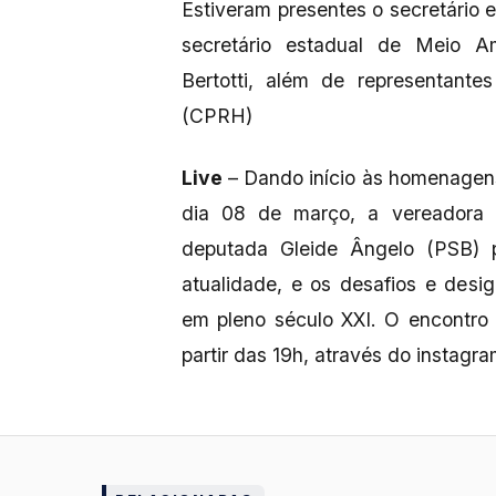
Estiveram presentes o secretário e
secretário estadual de Meio Am
Bertotti, além de representant
(CPRH)
Live
– Dando início às homenagen
dia 08 de março, a vereadora 
deputada Gleide Ângelo (PSB) p
atualidade, e os desafios e des
em pleno século XXI. O encontro 
partir das 19h, através do instagr