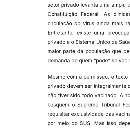
setor privado levanta uma ampla d
Constituição Federal. As clíni
circulação do vírus ainda mais 
Entretanto, existe uma preocup
privado e o Sistema Único de Saúde
maior parte da população que de
demanda de quem “pode” se vaci
Mesmo com a permissão, o texto b
privado devem ser integralmente d
não tiver sido todo vacinado. Ai
busquem o Supremo Tribunal Fede
requisitar exclusividade das vacina
por meio do SUS. Mas isso depe