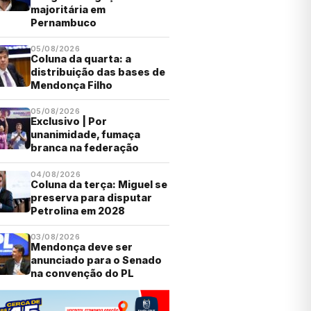
majoritária em
Pernambuco
05/08/2026
Coluna da quarta: a
distribuição das bases de
Mendonça Filho
05/08/2026
Exclusivo | Por
unanimidade, fumaça
branca na federação
04/08/2026
Coluna da terça: Miguel se
preserva para disputar
Petrolina em 2028
03/08/2026
Mendonça deve ser
anunciado para o Senado
na convenção do PL