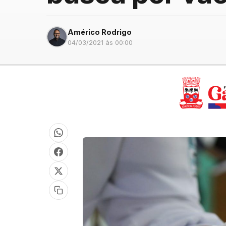
Américo Rodrigo
04/03/2021 às 00:00