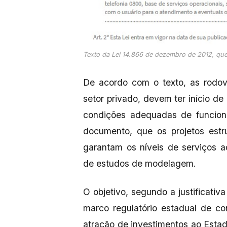
Texto da Lei 14.866 de dezembro de 2012, q
De acordo com o texto, as rodov
setor privado, devem ter início d
condições adequadas de funcion
documento, que os projetos estru
garantam os níveis de serviços 
de estudos de modelagem.
O objetivo, segundo a justificativ
marco regulatório estadual de co
atração de investimentos ao Estado