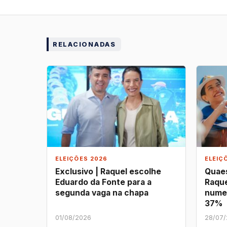
RELACIONADAS
ELEIÇÕES 2026
ELEIÇ
Exclusivo | Raquel escolhe
Quaes
Eduardo da Fonte para a
Raque
segunda vaga na chapa
nume
37%
01/08/2026
28/07