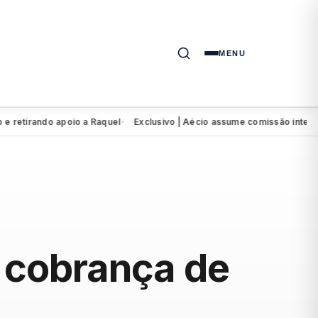
MENU
ndo apoio a Raquel
Exclusivo | Aécio assume comissão interventora 
●
e cobrança de