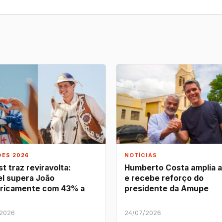
ÕES 2026
NOTÍCIAS
t traz reviravolta:
Humberto Costa amplia 
l supera João
e recebe reforço do
ricamente com 43% a
presidente da Amupe
/2026
24/07/2026