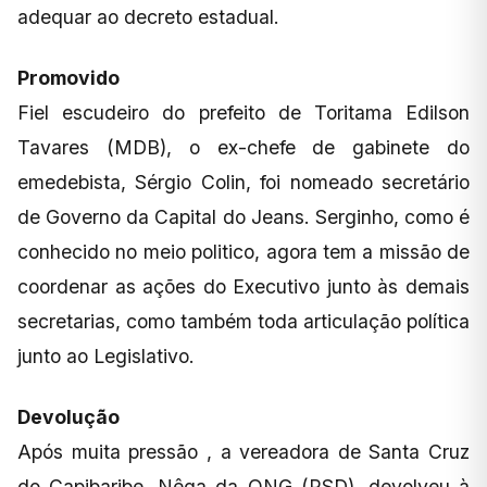
adequar ao decreto estadual.
Promovido
Fiel escudeiro do prefeito de Toritama Edilson
Tavares (MDB), o ex-chefe de gabinete do
emedebista, Sérgio Colin, foi nomeado secretário
de Governo da Capital do Jeans. Serginho, como é
conhecido no meio politico, agora tem a missão de
coordenar as ações do Executivo junto às demais
secretarias, como também toda articulação política
junto ao Legislativo.
Devolução
Após muita pressão , a vereadora de Santa Cruz
do Capibaribe, Nêga da ONG (PSD), devolveu à