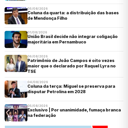
05/08/2026
Coluna da quarta: a distribuição das bases
de Mendonça Filho
01/08/2026
União Brasil decide não integrar coligação
majoritária em Pernambuco
06/08/2026
Patrimônio de João Campos é oito vezes
maior que o declarado por Raquel Lyra no
TSE
04/08/2026
Coluna da terça: Miguel se preserva para
disputar Petrolina em 2028
05/08/2026
Exclusivo | Por unanimidade, fumaça branca
na federação