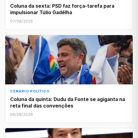
Coluna da sexta: PSD faz força-tarefa para
impulsionar Túlio Gadêlha
07/08/2026
CENÁRIO POLÍTICO
Coluna da quinta: Dudu da Fonte se agiganta na
reta final das convenções
06/08/2026