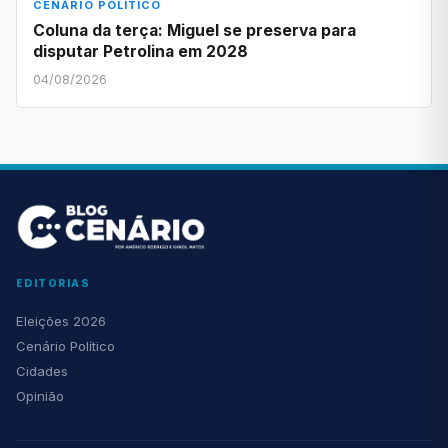
CENÁRIO POLÍTICO
Coluna da terça: Miguel se preserva para
disputar Petrolina em 2028
04/08/2026
EDITORIAS
Eleições 2026
Cenário Político
Cidades
Opinião