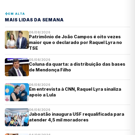
EM ALTA
MAIS LIDAS DA SEMANA
06/08/2026
Patrimônio de João Campos é oito vezes
maior que o declarado por Raquel Lyra no
TSE
05/08/2026
Coluna da quarta: a distribuição das bases
de Mendonça Filho
06/08/2026
Em entrevista à CNN, Raquel Lyra sinaliza
apoio a Lula
06/08/2026
Jaboatão inaugura USF requalificada para
atender 4,5 mil moradores
04/08/2026