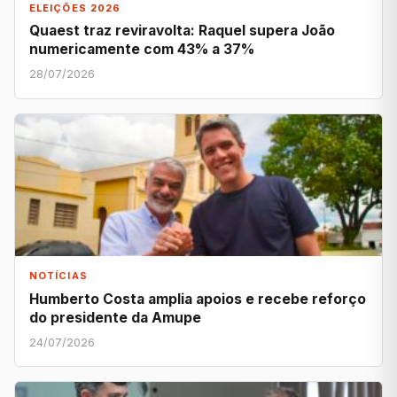
ELEIÇÕES 2026
Quaest traz reviravolta: Raquel supera João
numericamente com 43% a 37%
28/07/2026
NOTÍCIAS
Humberto Costa amplia apoios e recebe reforço
do presidente da Amupe
24/07/2026