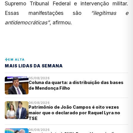
Supremo Tribunal Federal e intervenção militar.
Essas manifestações são
“ilegítimas e
antidemocráticas”
, afirmou.
EM ALTA
MAIS LIDAS DA SEMANA
05/08/2026
Coluna da quarta: a distribuição das bases
de Mendonça Filho
06/08/2026
Patrimônio de João Campos é oito vezes
maior que o declarado por Raquel Lyra no
TSE
06/08/2026