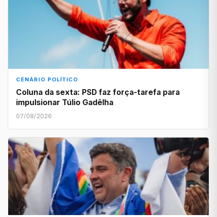
CENÁRIO POLÍTICO
Coluna da sexta: PSD faz força-tarefa para
impulsionar Túlio Gadêlha
07/08/2026