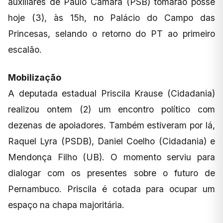
auxiliares de Paulo Câmara (PSB) tomarão posse
hoje (3), às 15h, no Palácio do Campo das
Princesas, selando o retorno do PT ao primeiro
escalão.
Mobilização
A deputada estadual Priscila Krause (Cidadania)
realizou ontem (2) um encontro político com
dezenas de apoiadores. Também estiveram por lá,
Raquel Lyra (PSDB), Daniel Coelho (Cidadania) e
Mendonça Filho (UB). O momento serviu para
dialogar com os presentes sobre o futuro de
Pernambuco. Priscila é cotada para ocupar um
espaço na chapa majoritária.