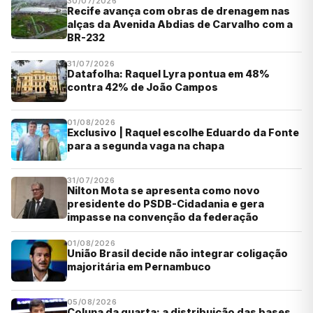
30/07/2026
Recife avança com obras de drenagem nas
alças da Avenida Abdias de Carvalho com a
BR-232
31/07/2026
Datafolha: Raquel Lyra pontua em 48%
contra 42% de João Campos
01/08/2026
Exclusivo | Raquel escolhe Eduardo da Fonte
para a segunda vaga na chapa
31/07/2026
Nilton Mota se apresenta como novo
presidente do PSDB-Cidadania e gera
impasse na convenção da federação
01/08/2026
União Brasil decide não integrar coligação
majoritária em Pernambuco
05/08/2026
Coluna da quarta: a distribuição das bases