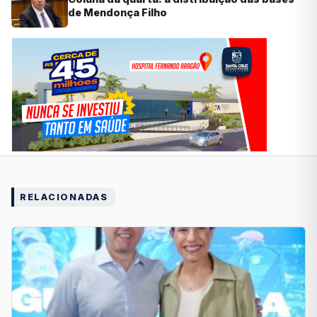
de Mendonça Filho
RELACIONADAS