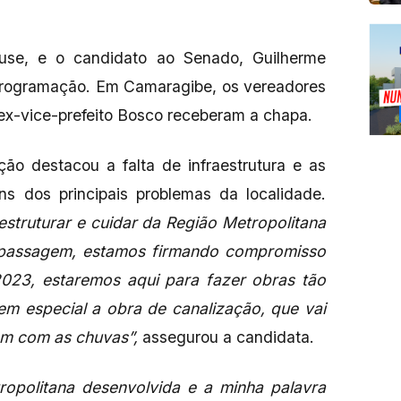
ause, e o candidato ao Senado, Guilherme
programação. Em Camaragibe, os vereadores
ex-vice-prefeito Bosco receberam a chapa.
ão destacou a falta de infraestrutura e as
s dos principais problemas da localidade.
struturar e cuidar da Região Metropolitana
 passagem, estamos firmando compromisso
2023, estaremos aqui para fazer obras tão
m especial a obra de canalização, que vai
am com as chuvas”,
assegurou a candidata.
opolitana desenvolvida e a minha palavra