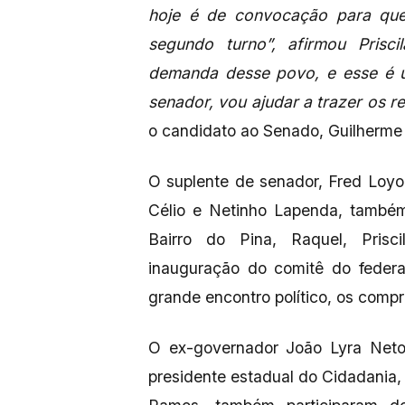
hoje é de convocação para qu
segundo turno”, afirmou Prisc
demanda desse povo, e esse é
senador, vou ajudar a trazer os 
o candidato ao Senado, Guilherme
O suplente de senador, Fred Loyo
Célio e Netinho Lapenda, també
Bairro do Pina, Raquel, Prisc
inauguração do comitê do federa
grande encontro político, os com
O ex-governador João Lyra Neto
presidente estadual do Cidadania, J