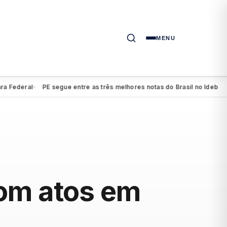
MENU
eral
PE segue entre as três melhores notas do Brasil no Ideb do ensi
●
com atos em