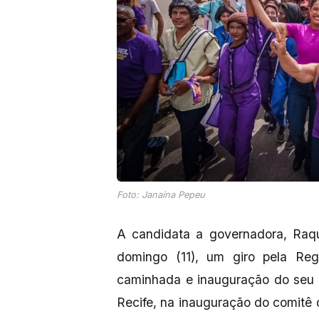
Foto: Janaína Pepeu
A candidata a governadora, Raqu
domingo (11), um giro pela Reg
caminhada e inauguração do seu
Recife, na inauguração do comitê 