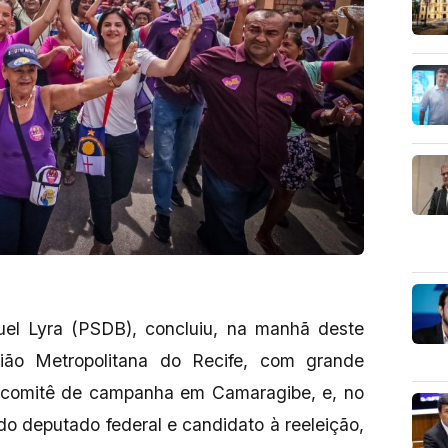
el Lyra (PSDB), concluiu, na manhã deste
ião Metropolitana do Recife, com grande
 comitê de campanha em Camaragibe, e, no
do deputado federal e candidato à reeleição,