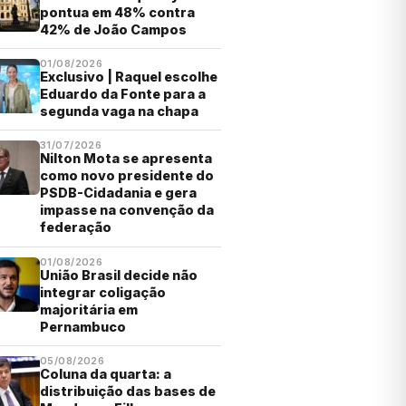
pontua em 48% contra
42% de João Campos
01/08/2026
Exclusivo | Raquel escolhe
Eduardo da Fonte para a
segunda vaga na chapa
31/07/2026
Nilton Mota se apresenta
como novo presidente do
PSDB-Cidadania e gera
impasse na convenção da
federação
01/08/2026
União Brasil decide não
integrar coligação
majoritária em
Pernambuco
05/08/2026
Coluna da quarta: a
distribuição das bases de