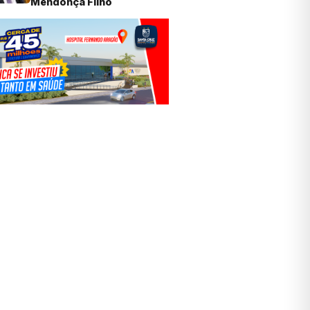
Mendonça Filho