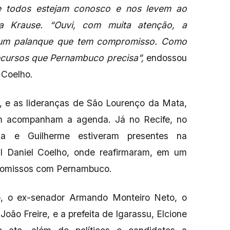
e todos estejam conosco e nos levem ao
ila Krause. “Ouvi, com muita atenção, a
 um palanque que tem compromisso. Como
recursos que Pernambuco precisa”,
endossou
 Coelho.
, e as lideranças de São Lourenço da Mata,
m acompanham a agenda. Já no Recife, no
ila e Guilherme estiveram presentes na
l Daniel Coelho, onde reafirmaram, em um
promissos com Pernambuco.
, o ex-senador Armando Monteiro Neto, o
oão Freire, e a prefeita de Igarassu, Elcione