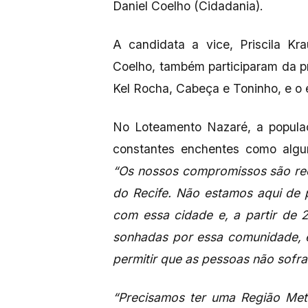
Daniel Coelho (Cidadania).
A candidata a vice, Priscila Kr
Coelho, também participaram da 
Kel Rocha, Cabeça e Toninho, e o 
No Loteamento Nazaré, a populaç
constantes enchentes como algun
“Os nossos compromissos são ree
do Recife. Não estamos aqui de
com essa cidade e, a partir de 
sonhadas por essa comunidade, e
permitir que as pessoas não sofr
“Precisamos ter uma Região Metr