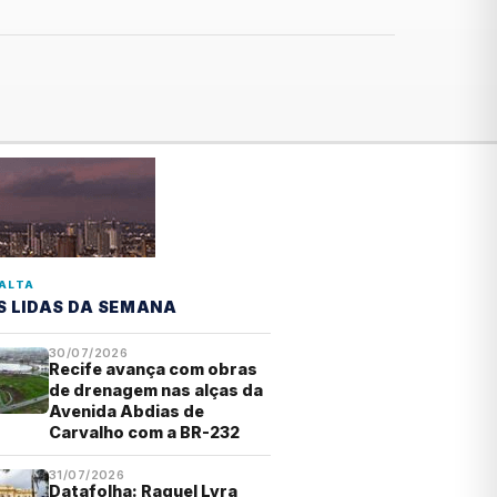
ALTA
S LIDAS DA SEMANA
30/07/2026
Recife avança com obras
de drenagem nas alças da
Avenida Abdias de
Carvalho com a BR-232
31/07/2026
Datafolha: Raquel Lyra