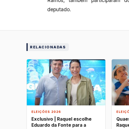
Ramos, também participaram do
deputado.
RELACIONADAS
ELEIÇÕES 2026
ELEIÇ
Exclusivo | Raquel escolhe
Quaes
Eduardo da Fonte para a
Raque