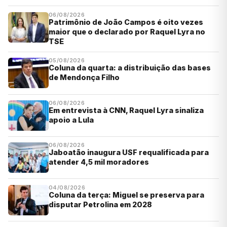
06/08/2026
Patrimônio de João Campos é oito vezes
maior que o declarado por Raquel Lyra no
TSE
05/08/2026
Coluna da quarta: a distribuição das bases
de Mendonça Filho
06/08/2026
Em entrevista à CNN, Raquel Lyra sinaliza
apoio a Lula
06/08/2026
Jaboatão inaugura USF requalificada para
atender 4,5 mil moradores
04/08/2026
Coluna da terça: Miguel se preserva para
disputar Petrolina em 2028