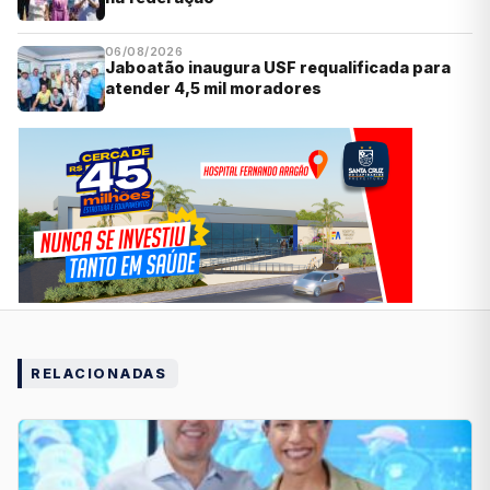
06/08/2026
Jaboatão inaugura USF requalificada para
atender 4,5 mil moradores
RELACIONADAS