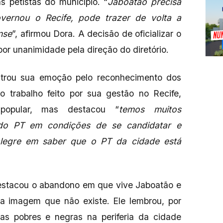
 petistas do município. “
Jaboatão precisa
vernou o Recife, pode trazer de volta a
nse
”, afirmou Dora. A decisão de oficializar o
or unanimidade pela direção do diretório.
strou sua emoção pelo reconhecimento dos
ao trabalho feito por sua gestão no Recife,
 popular, mas destacou “
temos muitos
do PT em condições de se candidatar e
alegre em saber que o PT da cidade está
destacou o abandono em que vive Jaboatão e
 imagem que não existe. Ele lembrou, por
s pobres e negras na periferia da cidade