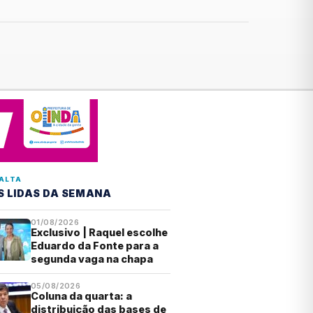
ALTA
S LIDAS DA SEMANA
01/08/2026
Exclusivo | Raquel escolhe
Eduardo da Fonte para a
segunda vaga na chapa
05/08/2026
Coluna da quarta: a
distribuição das bases de