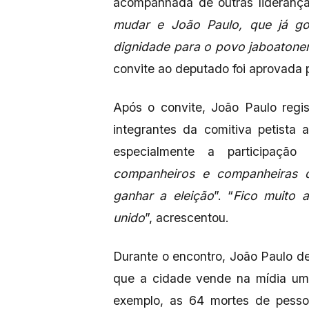
acompanhada de outras lideranças
mudar e João Paulo, que já go
dignidade para o povo jaboatone
convite ao deputado foi aprovada p
Após o convite, João Paulo regi
integrantes da comitiva petista 
especialmente a participação
companheiros e companheiras 
ganhar a eleição
”. “
Fico muito 
unido
”, acrescentou.
Durante o encontro, João Paulo 
que a cidade vende na mídia uma
exemplo, as 64 mortes de pessoa