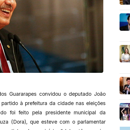
dos Guararapes convidou o deputado João
partido à prefeitura da cidade nas eleições
foi feito pela presidente municipal da
ouza (Dora), que esteve com o parlamentar