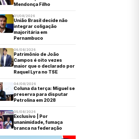
Mendonça Filho
01/08/2026
União Brasil decide não
integrar coligação
majoritária em
Pernambuco
06/08/2026
Patrimônio de João
Campos é oito vezes
maior que o declarado por
Raquel Lyra no TSE
04/08/2026
Coluna da terça: Miguel se
preserva para disputar
Petrolina em 2028
05/08/2026
Exclusivo | Por
unanimidade, fumaça
branca na federação