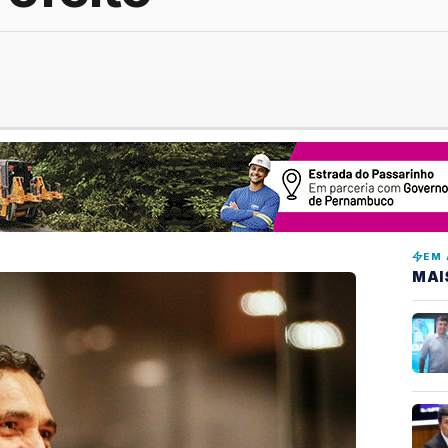
EM 
MAI