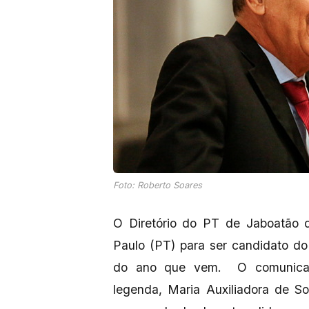
Foto: Roberto Soares
O Diretório do PT de Jaboatão 
Paulo (PT) para ser candidato do 
do ano que vem. O comunicado 
legenda, Maria Auxiliadora de S