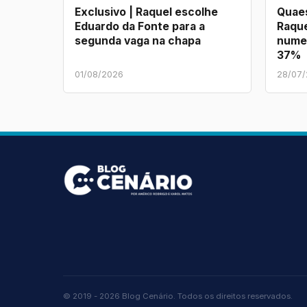
Exclusivo | Raquel escolhe
Quaes
Eduardo da Fonte para a
Raque
segunda vaga na chapa
nume
37%
01/08/2026
28/07
© 2019 - 2026 Blog Cenário. Todos os direitos reservados.