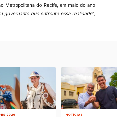
ão Metropolitana do Recife, em maio do ano
m governante que enfrente essa realidade
”,
ÕES 2026
NOTÍCIAS