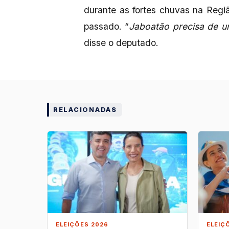
durante as fortes chuvas na Regi
passado. “
Jaboatão precisa de u
disse o deputado.
RELACIONADAS
ELEIÇÕES 2026
ELEIÇ