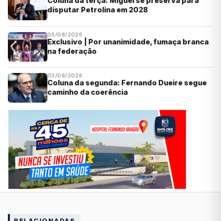
Coluna da terça: Miguel se preserva para
disputar Petrolina em 2028
05/08/2026
Exclusivo | Por unanimidade, fumaça branca
na federação
03/08/2026
Coluna da segunda: Fernando Dueire segue
caminho da coerência
RELACIONADAS