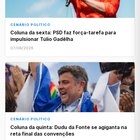
CENÁRIO POLÍTICO
Coluna da sexta: PSD faz força-tarefa para
impulsionar Túlio Gadêlha
07/08/2026
CENÁRIO POLÍTICO
Coluna da quinta: Dudu da Fonte se agiganta na
reta final das convenções