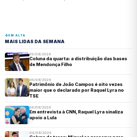
EM ALTA
MAIS LIDAS DA SEMANA
05/08/2026
Coluna da quarta: a distribuição das bases
de Mendonça Filho
06/08/2026
Patrimônio de João Campos é oito vezes
maior que o declarado por Raquel Lyra no
TSE
06/08/2026
Em entrevista à CNN, Raquel Lyra sinaliza
apoio a Lula
04/08/2026