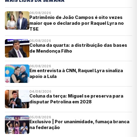
MAIS LIDAS DA SEMANA
06/08/2026
Patrimônio de João Campos é oito vezes
maior que o declarado por Raquel Lyra no
TSE
05/08/2026
Coluna da quarta: a distribuição das bases
de Mendonça Filho
06/08/2026
Em entrevista à CNN, Raquel Lyra sinaliza
apoio a Lula
04/08/2026
Coluna da terça: Miguel se preserva para
disputar Petrolina em 2028
05/08/2026
Exclusivo | Por unanimidade, fumaça branca
na federação