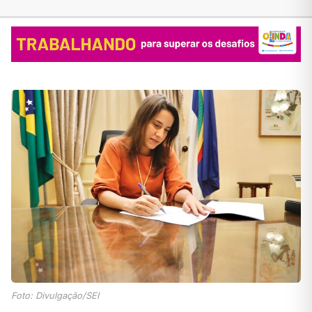
Foto: Divulgação/SEI