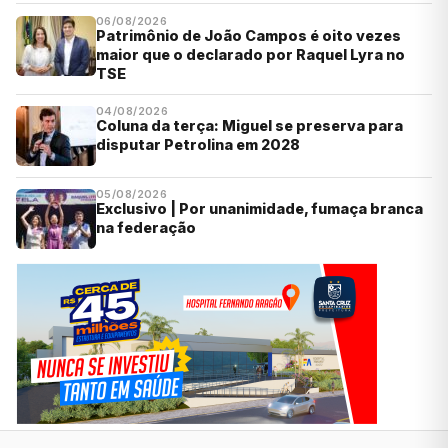
06/08/2026
Patrimônio de João Campos é oito vezes
maior que o declarado por Raquel Lyra no
TSE
04/08/2026
Coluna da terça: Miguel se preserva para
disputar Petrolina em 2028
05/08/2026
Exclusivo | Por unanimidade, fumaça branca
na federação