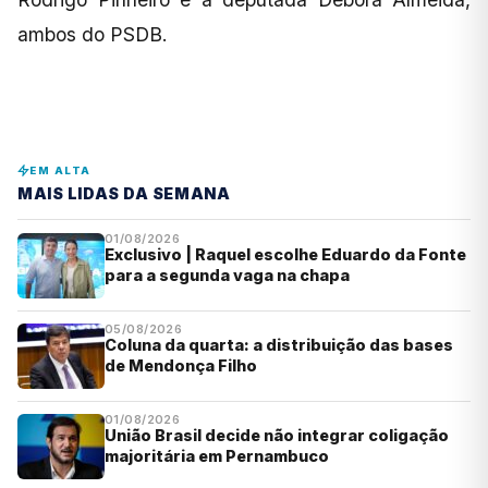
ambos do PSDB.
EM ALTA
MAIS LIDAS DA SEMANA
01/08/2026
Exclusivo | Raquel escolhe Eduardo da Fonte
para a segunda vaga na chapa
05/08/2026
Coluna da quarta: a distribuição das bases
de Mendonça Filho
01/08/2026
União Brasil decide não integrar coligação
majoritária em Pernambuco