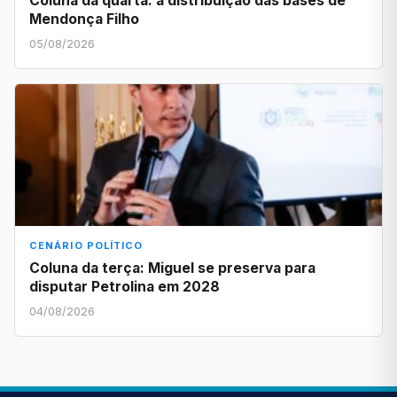
Coluna da quarta: a distribuição das bases de
Mendonça Filho
05/08/2026
CENÁRIO POLÍTICO
Coluna da terça: Miguel se preserva para
disputar Petrolina em 2028
04/08/2026