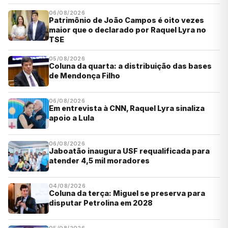
06/08/2026
Patrimônio de João Campos é oito vezes
maior que o declarado por Raquel Lyra no
TSE
05/08/2026
Coluna da quarta: a distribuição das bases
de Mendonça Filho
06/08/2026
Em entrevista à CNN, Raquel Lyra sinaliza
apoio a Lula
06/08/2026
Jaboatão inaugura USF requalificada para
atender 4,5 mil moradores
04/08/2026
Coluna da terça: Miguel se preserva para
disputar Petrolina em 2028