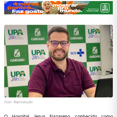
Foto: Reprodução
O Hospital Jesus Nazareno, conhecido como