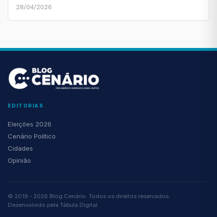
28/04/2026
EDITORIAS
Eleições 2026
Cenário Político
Cidades
Opinião
© 2019 - 2026 Blog Cenário. Todos os direitos reservados.
Desenvolvido pela
Tábula Digital