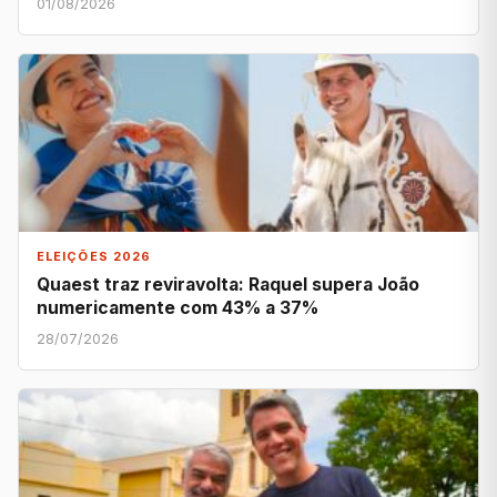
01/08/2026
ELEIÇÕES 2026
Quaest traz reviravolta: Raquel supera João
numericamente com 43% a 37%
28/07/2026