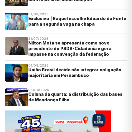
01/08/2026
Exclusivo | Raquel escolhe Eduardo da Fonte
para a segunda vaga na chapa
31/07/2026
Nilton Mota se apresenta como novo
presidente do PSDB-Cidadania e gera
impasse na convenção da federação
01/08/2026
União Brasil decide não integrar coligação
majoritária em Pernambuco
05/08/2026
Coluna da quarta: a distribuição das bases
de Mendonça Filho