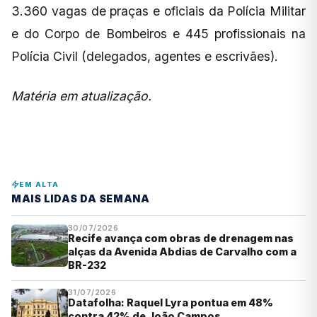
3.360 vagas de praças e oficiais da Polícia Militar
e do Corpo de Bombeiros e 445 profissionais na
Polícia Civil (delegados, agentes e escrivães).
Matéria em atualização.
EM ALTA
MAIS LIDAS DA SEMANA
30/07/2026
Recife avança com obras de drenagem nas
alças da Avenida Abdias de Carvalho com a
BR-232
31/07/2026
Datafolha: Raquel Lyra pontua em 48%
contra 42% de João Campos