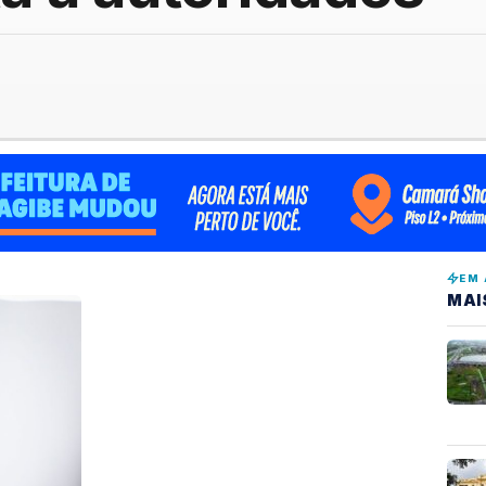
EM 
MAI