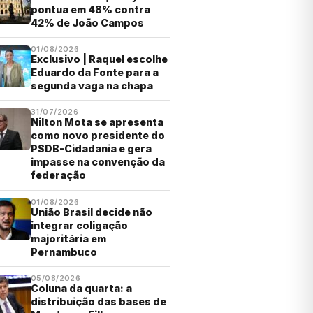
pontua em 48% contra
42% de João Campos
01/08/2026
Exclusivo | Raquel escolhe
Eduardo da Fonte para a
segunda vaga na chapa
31/07/2026
Nilton Mota se apresenta
como novo presidente do
PSDB-Cidadania e gera
impasse na convenção da
federação
01/08/2026
União Brasil decide não
integrar coligação
majoritária em
Pernambuco
05/08/2026
Coluna da quarta: a
distribuição das bases de