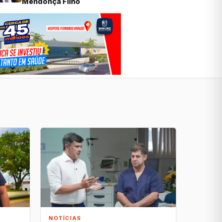
Mendonça Filho
NOTÍCIAS