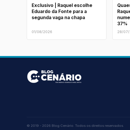
Exclusivo | Raquel escolhe
Quaes
Eduardo da Fonte para a
Raque
segunda vaga na chapa
nume
37%
01/08/2026
28/07
© 2019 - 2026 Blog Cenário. Todos os direitos reservados.