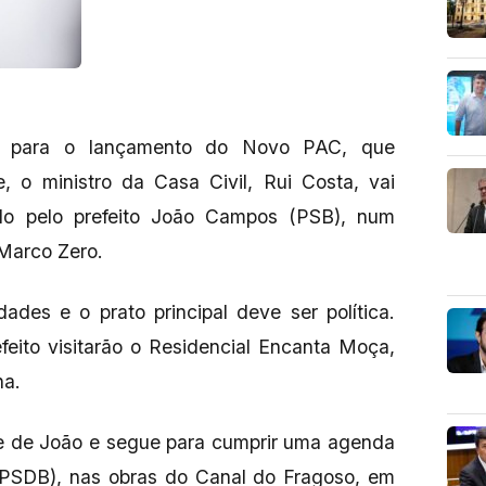
 para o lançamento do Novo PAC, que
, o ministro da Casa Civil, Rui Costa, vai
ido pelo prefeito João Campos (PSB), num
 Marco Zero.
ades e o prato principal deve ser política.
feito visitarão o Residencial Encanta Moça,
na.
e de João e segue para cumprir uma agenda
PSDB), nas obras do Canal do Fragoso, em