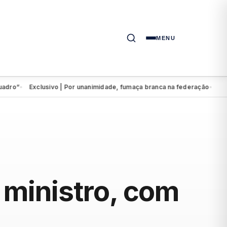
MENU
o”
Exclusivo | Por unanimidade, fumaça branca na federação
Eduardo
●
●
ministro, com