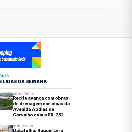
ALTA
S LIDAS DA SEMANA
30/07/2026
Recife avança com obras
de drenagem nas alças da
Avenida Abdias de
Carvalho com a BR-232
31/07/2026
Datafolha: Raquel Lyra