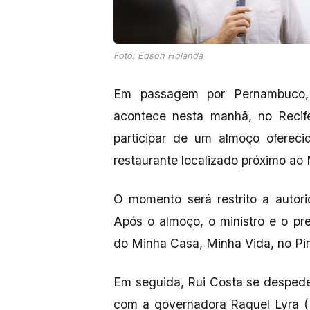
Foto: Edson Holanda
Em passagem por Pernambuco,
acontece nesta manhã, no Recife
participar de um almoço oferec
restaurante localizado próximo ao
O momento será restrito a autorid
Após o almoço, o ministro e o pre
do Minha Casa, Minha Vida, no Pi
Em seguida, Rui Costa se desped
com a governadora Raquel Lyra (