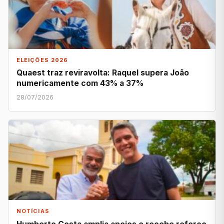
ELEIÇÕES 2026
Quaest traz reviravolta: Raquel supera João
numericamente com 43% a 37%
28/07/2026
NOTÍCIAS