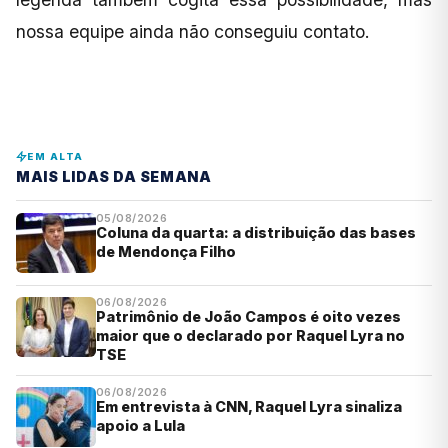
nossa equipe ainda não conseguiu contato.
EM ALTA
MAIS LIDAS DA SEMANA
05/08/2026
Coluna da quarta: a distribuição das bases
de Mendonça Filho
06/08/2026
Patrimônio de João Campos é oito vezes
maior que o declarado por Raquel Lyra no
TSE
06/08/2026
Em entrevista à CNN, Raquel Lyra sinaliza
apoio a Lula