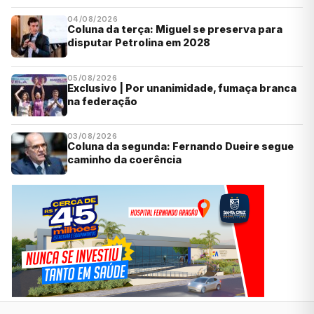
04/08/2026
Coluna da terça: Miguel se preserva para
disputar Petrolina em 2028
05/08/2026
Exclusivo | Por unanimidade, fumaça branca
na federação
03/08/2026
Coluna da segunda: Fernando Dueire segue
caminho da coerência