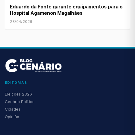
Eduardo da Fonte garante equipamentos para o
Hospital Agamenon Magalhães
28/04/2026
EDITORIAS
Eleições 2026
Cenário Político
Cidades
Opinião