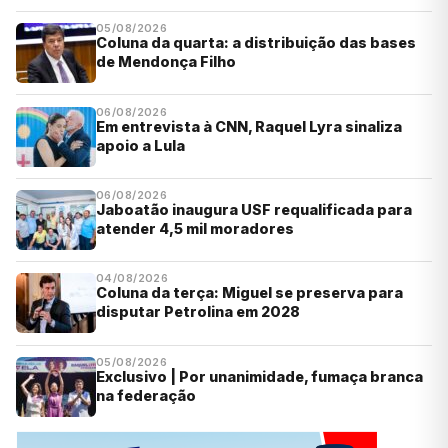
05/08/2026
Coluna da quarta: a distribuição das bases
de Mendonça Filho
06/08/2026
Em entrevista à CNN, Raquel Lyra sinaliza
apoio a Lula
06/08/2026
Jaboatão inaugura USF requalificada para
atender 4,5 mil moradores
04/08/2026
Coluna da terça: Miguel se preserva para
disputar Petrolina em 2028
05/08/2026
Exclusivo | Por unanimidade, fumaça branca
na federação