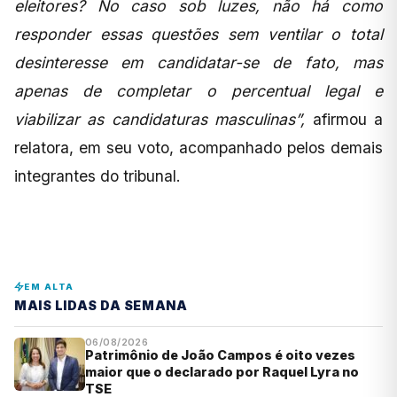
eleitores? No caso sob luzes, não há como
responder essas questões sem ventilar o total
desinteresse em candidatar-se de fato, mas
apenas de completar o percentual legal e
viabilizar as candidaturas masculinas”,
afirmou a
relatora, em seu voto, acompanhado pelos demais
integrantes do tribunal.
EM ALTA
MAIS LIDAS DA SEMANA
06/08/2026
Patrimônio de João Campos é oito vezes
maior que o declarado por Raquel Lyra no
TSE