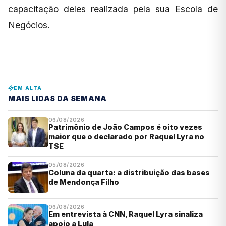
capacitação deles realizada pela sua Escola de
Negócios.
EM ALTA
MAIS LIDAS DA SEMANA
06/08/2026
Patrimônio de João Campos é oito vezes
maior que o declarado por Raquel Lyra no
TSE
05/08/2026
Coluna da quarta: a distribuição das bases
de Mendonça Filho
06/08/2026
Em entrevista à CNN, Raquel Lyra sinaliza
apoio a Lula