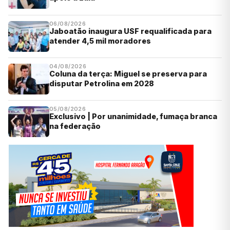
06/08/2026
Jaboatão inaugura USF requalificada para
atender 4,5 mil moradores
04/08/2026
Coluna da terça: Miguel se preserva para
disputar Petrolina em 2028
05/08/2026
Exclusivo | Por unanimidade, fumaça branca
na federação