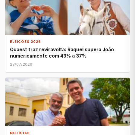
ELEIÇÕES 2026
Quaest traz reviravolta: Raquel supera João
numericamente com 43% a 37%
28/07/2026
NOTÍCIAS