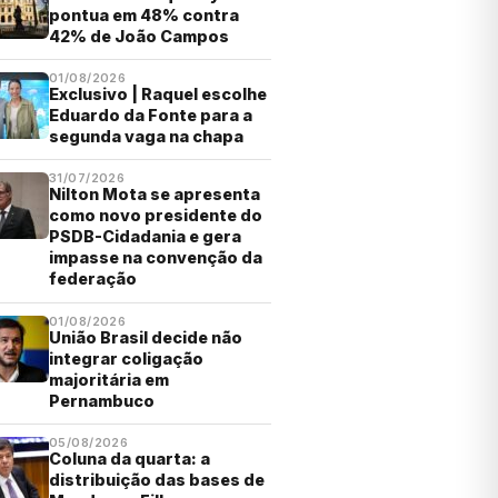
pontua em 48% contra
42% de João Campos
01/08/2026
Exclusivo | Raquel escolhe
Eduardo da Fonte para a
segunda vaga na chapa
31/07/2026
Nilton Mota se apresenta
como novo presidente do
PSDB-Cidadania e gera
impasse na convenção da
federação
01/08/2026
União Brasil decide não
integrar coligação
majoritária em
Pernambuco
05/08/2026
Coluna da quarta: a
distribuição das bases de