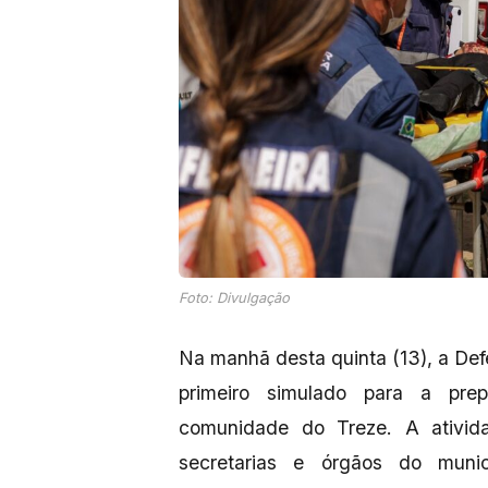
Foto: Divulgação
Na manhã desta quinta (13), a Defe
primeiro simulado para a pre
comunidade do Treze. A ativid
secretarias e órgãos do muni