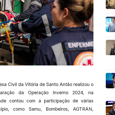
sa Civil da Vitória de Santo Antão realizou o
paração da Operação Inverno 2024, na
ade contou com a participação de várias
cípio, como Samu, Bombeiros, AGTRAN,