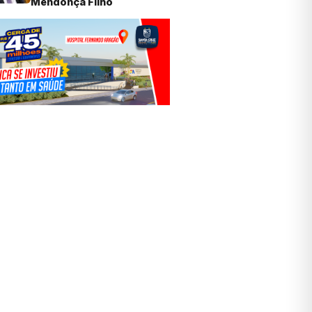
Mendonça Filho