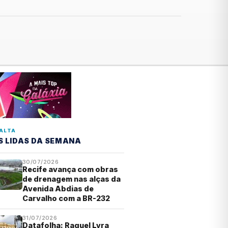
ALTA
S LIDAS DA SEMANA
30/07/2026
Recife avança com obras
de drenagem nas alças da
Avenida Abdias de
Carvalho com a BR-232
31/07/2026
Datafolha: Raquel Lyra