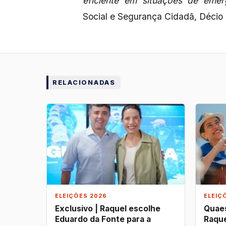
eficiente em situações de emer
Social e Segurança Cidadã, Décio 
RELACIONADAS
ELEIÇÕES 2026
ELEIÇ
Exclusivo | Raquel escolhe
Quaes
Eduardo da Fonte para a
Raque