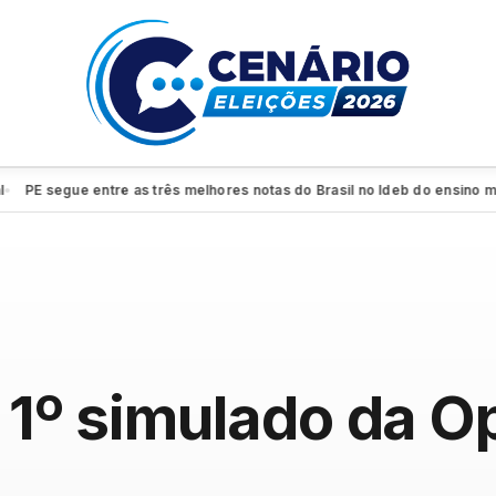
 segue entre as três melhores notas do Brasil no Ideb do ensino médio
●
za 1º simulado da 