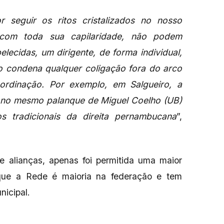
 seguir os ritos cristalizados no nosso
, com toda sua capilaridade, não podem
lecidas, um dirigente, de forma individual,
 condena qualquer coligação fora do arco
bordinação. Por exemplo, em Salgueiro, a
 no mesmo palanque de Miguel Coelho (UB)
s tradicionais da direita pernambucana
”,
de alianças, apenas foi permitida uma maior
 que a Rede é maioria na federação e tem
nicipal.