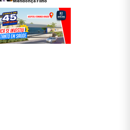
Mendonça Filho