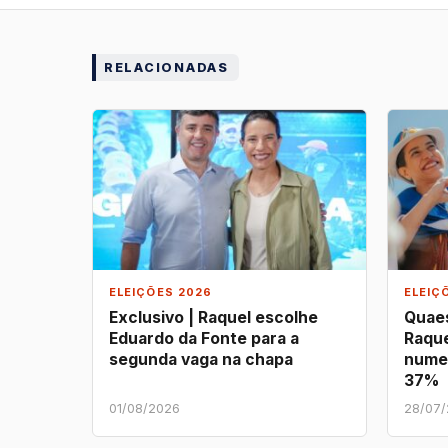
RELACIONADAS
ELEIÇÕES 2026
ELEIÇ
Exclusivo | Raquel escolhe
Quaes
Eduardo da Fonte para a
Raque
segunda vaga na chapa
nume
37%
01/08/2026
28/07