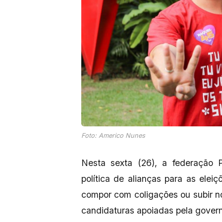
Foto: Americo Nunes
Nesta sexta (26), a federação
política de alianças para as elei
compor com coligações ou subir no
candidaturas apoiadas pela gover