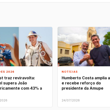
ÕES 2026
NOTÍCIAS
t traz reviravolta:
Humberto Costa amplia 
l supera João
e recebe reforço do
ricamente com 43% a
presidente da Amupe
/2026
24/07/2026