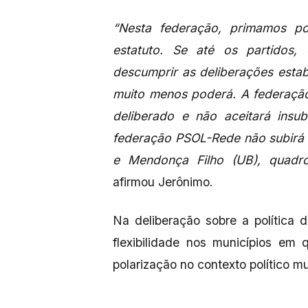
“Nesta federação, primamos por
estatuto. Se até os partidos
descumprir as deliberações estabe
muito menos poderá. A federação
deliberado e não aceitará insu
federação PSOL-Rede não subirá
e Mendonça Filho (UB), quadro
afirmou Jerônimo.
Na deliberação sobre a política 
flexibilidade nos municípios em
polarização no contexto político mu