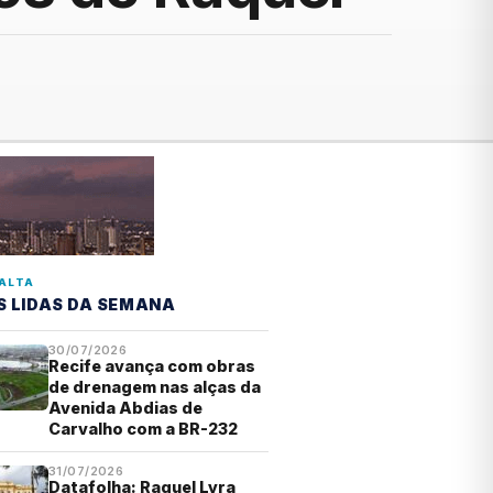
ALTA
S LIDAS DA SEMANA
30/07/2026
Recife avança com obras
de drenagem nas alças da
Avenida Abdias de
Carvalho com a BR-232
31/07/2026
Datafolha: Raquel Lyra