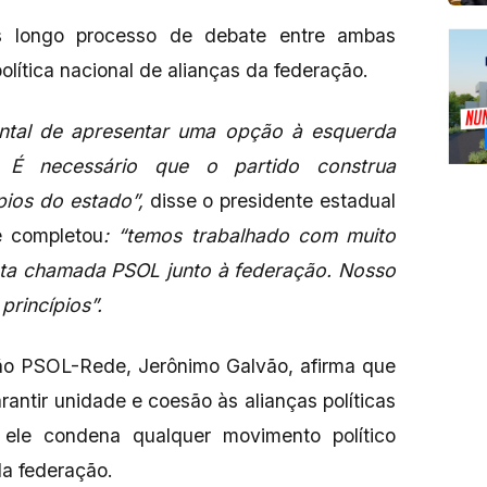
ós longo processo de debate entre ambas
lítica nacional de alianças da federação.
tal de apresentar uma opção à esquerda
 É necessário que o partido construa
pios do estado”,
disse o presidente estadual
e completou
: “temos trabalhado com muito
enta chamada PSOL junto à federação. Nosso
princípios”.
ção PSOL-Rede, Jerônimo Galvão, afirma que
rantir unidade e coesão às alianças políticas
ele condena qualquer movimento político
da federação.