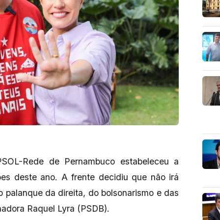
 PSOL-Rede de Pernambuco estabeleceu a
ções deste ano. A frente decidiu que não irá
 palanque da direita, do bolsonarismo e das
nadora Raquel Lyra (PSDB).