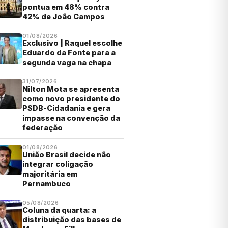
pontua em 48% contra
42% de João Campos
01/08/2026
Exclusivo | Raquel escolhe
Eduardo da Fonte para a
segunda vaga na chapa
31/07/2026
Nilton Mota se apresenta
como novo presidente do
PSDB-Cidadania e gera
impasse na convenção da
federação
01/08/2026
União Brasil decide não
integrar coligação
majoritária em
Pernambuco
05/08/2026
Coluna da quarta: a
distribuição das bases de