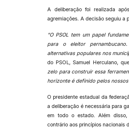
A deliberação foi realizada ap
agremiações. A decisão seguiu a po
“O PSOL tem um papel fundamen
para o eleitor pernambucano.
alternativas populares nos municí
do PSOL, Samuel Herculano, qu
zelo para construir essa ferram
horizonte é definido pelos nossos 
O presidente estadual da federa
a deliberação é necessária para ga
em todo o estado. Além disso, 
contrário aos princípios nacionais 