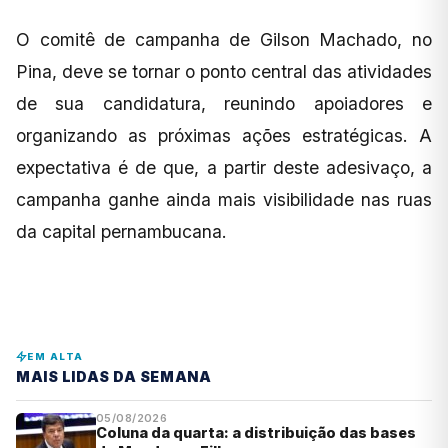
O comitê de campanha de Gilson Machado, no
Pina, deve se tornar o ponto central das atividades
de sua candidatura, reunindo apoiadores e
organizando as próximas ações estratégicas. A
expectativa é de que, a partir deste adesivaço, a
campanha ganhe ainda mais visibilidade nas ruas
da capital pernambucana.
EM ALTA
MAIS LIDAS DA SEMANA
05/08/2026
Coluna da quarta: a distribuição das bases