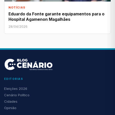
NOTÍCIAS
Eduardo da Fonte garante equipamentos para o
Hospital Agamenon Magalhães
28/04/2026
EDITORIAS
Eleições 2026
Cenário Político
Cidades
Opinião