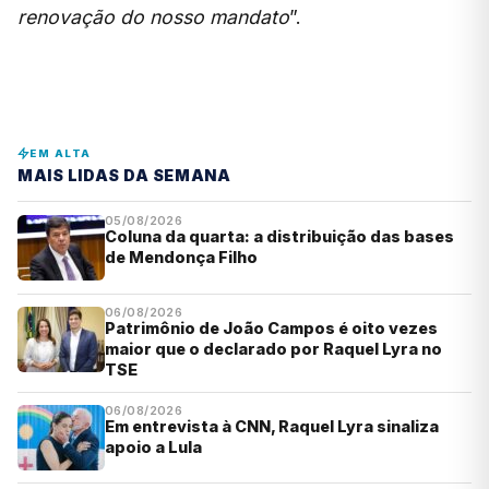
renovação do nosso mandato
”.
EM ALTA
MAIS LIDAS DA SEMANA
05/08/2026
Coluna da quarta: a distribuição das bases
de Mendonça Filho
06/08/2026
Patrimônio de João Campos é oito vezes
maior que o declarado por Raquel Lyra no
TSE
06/08/2026
Em entrevista à CNN, Raquel Lyra sinaliza
apoio a Lula