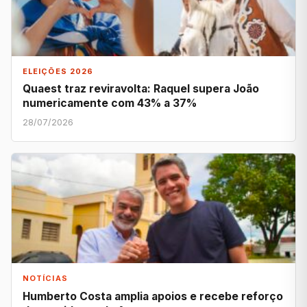
ELEIÇÕES 2026
Quaest traz reviravolta: Raquel supera João
numericamente com 43% a 37%
28/07/2026
NOTÍCIAS
Humberto Costa amplia apoios e recebe reforço