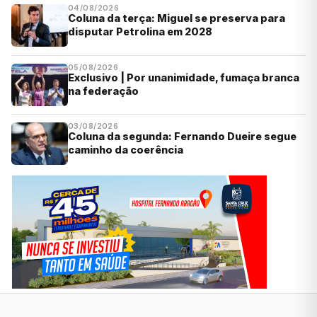
04/08/2026
Coluna da terça: Miguel se preserva para
disputar Petrolina em 2028
05/08/2026
Exclusivo | Por unanimidade, fumaça branca
na federação
03/08/2026
Coluna da segunda: Fernando Dueire segue
caminho da coerência