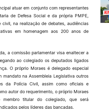
ncipal atuar em conjunto com representantes
aria de Defesa Social e da própria PMPE,
civil, na realização de debates, audiências
orativas em homenagem aos 200 anos de
a, a comissão parlamentar visa enaltecer a
agregando ao colegiado os deputados ligados
nça. O próprio Moraes é delegado especial
m mandato na Assembleia Legislativa outros
s da Polícia Civil, assim como oficiais e
mo autor do requerimento, o próprio Moraes
 membro titular do colegiado, que será
ndicados pelos líderes das bancadas.