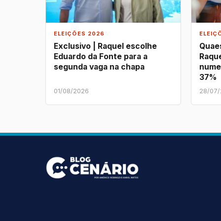
ELEIÇÕES 2026
ELEIÇ
Exclusivo | Raquel escolhe
Quaes
Eduardo da Fonte para a
Raque
segunda vaga na chapa
nume
37%
01/08/2026
28/07