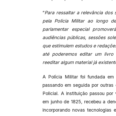
“
Para ressaltar a relevância do
pela Polícia Militar ao longo d
parlamentar especial promover
audiências públicas, sessões so
que estimulem estudos e redações 
até poderemos editar um livro 
reeditar algum material já existent
A Polícia Militar foi fundada em
passando em seguida por outras 
Policial. A instituição passou p
em junho de 1825, recebeu a den
incorporando novas tecnologias 