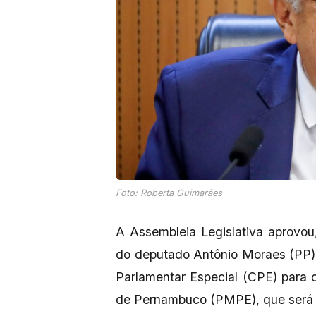
Foto: Roberta Guimarães
A Assembleia Legislativa aprovou,
do deputado Antônio Moraes (PP)
Parlamentar Especial (CPE) para c
de Pernambuco (PMPE), que será 