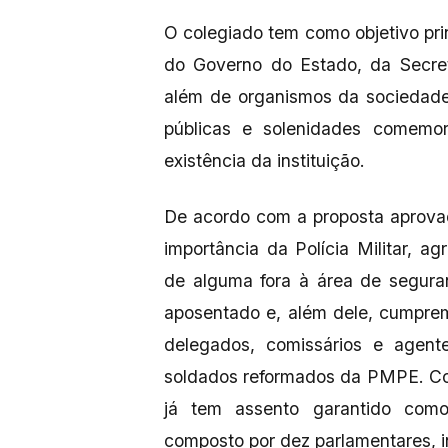
O colegiado tem como objetivo pri
do Governo do Estado, da Secret
além de organismos da sociedade 
públicas e solenidades comem
existência da instituição.
De acordo com a proposta aprovad
importância da Polícia Militar, 
de alguma fora à área de segura
aposentado e, além dele, cumpre
delegados, comissários e agente
soldados reformados da PMPE. Co
já tem assento garantido como
composto por dez parlamentares, i