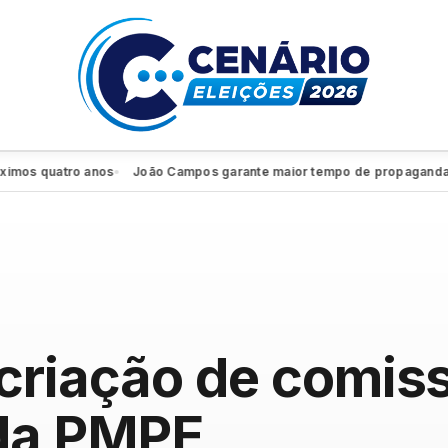
quatro anos
João Campos garante maior tempo de propaganda eleitor
●
criação de comis
 da PMPE