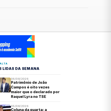
ALTA
S LIDAS DA SEMANA
06/08/2026
Patrimônio de João
Campos é oito vezes
maior que o declarado por
Raquel Lyra no TSE
05/08/2026
Coluna da quarta: a