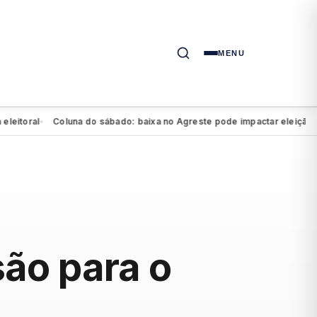
MENU
al
Coluna do sábado: baixa no Agreste pode impactar eleição de Marí
●
são para o