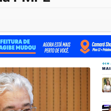
EM 
MAI