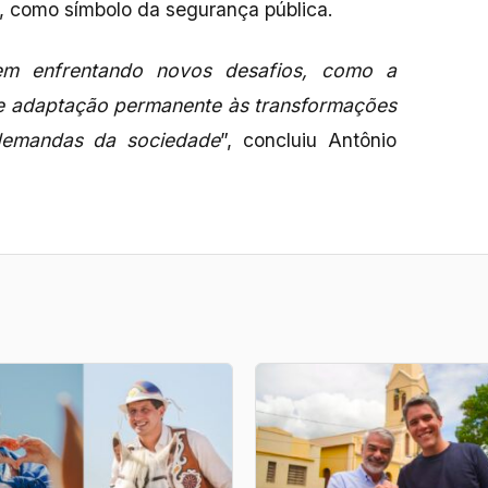
o, como símbolo da segurança pública.
m enfrentando novos desafios, como a
de adaptação permanente às transformações
 demandas da sociedade
”, concluiu Antônio