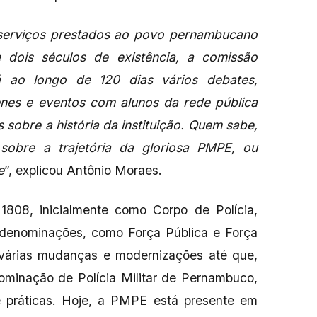
s serviços prestados ao povo pernambucano
e dois séculos de existência, a comissão
á ao longo de 120 dias vários debates,
lenes e eventos com alunos da rede pública
sobre a história da instituição. Quem sabe,
sobre a trajetória da gloriosa PMPE, ou
e
”, explicou Antônio Moraes.
 1808, inicialmente como Corpo de Polícia,
denominações, como Força Pública e Força
or várias mudanças e modernizações até que,
ominação de Polícia Militar de Pernambuco,
e práticas. Hoje, a PMPE está presente em