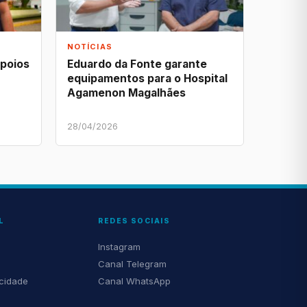
NOTÍCIAS
apoios
Eduardo da Fonte garante
equipamentos para o Hospital
Agamenon Magalhães
28/04/2026
L
REDES SOCIAIS
Instagram
Canal Telegram
acidade
Canal WhatsApp