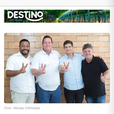
Foto: Wesley D’Almeida