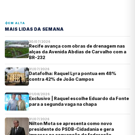
EM ALTA
MAIS LIDAS DA SEMANA
30/07/2026
Recife avança com obras de drenagem nas
alças da Avenida Abdias de Carvalho com a
BR-232
31/07/2026
Datafolha: Raquel Lyra pontua em 48%
contra 42% de João Campos
01/08/2026
Exclusivo | Raquel escolhe Eduardo da Fonte
para a segunda vaga na chapa
31/07/2026
Nilton Mota se apresenta como novo
presidente do PSDB-Cidadania e gera
impasse na convenção da federação