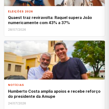
ELEIÇÕES 2026
Quaest traz reviravolta: Raquel supera João
numericamente com 43% a 37%
28/07/2026
NOTÍCIAS
Humberto Costa amplia apoios e recebe reforço
do presidente da Amupe
24/07/2026