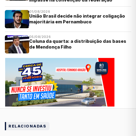
01/08/2026
União Brasil decide não integrar coligação
majoritária em Pernambuco
05/08/2026
Coluna da quarta: a distribuição das bases
de Mendonça Filho
RELACIONADAS