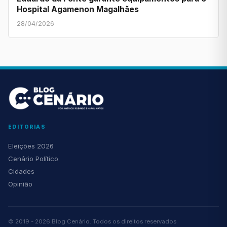
Hospital Agamenon Magalhães
28/04/2026
EDITORIAS
Eleições 2026
Cenário Político
Cidades
Opinião
© 2019 - 2026 Blog Cenário. Todos os direitos reservados.