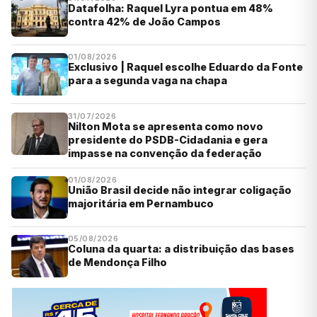
Datafolha: Raquel Lyra pontua em 48%
contra 42% de João Campos
01/08/2026
Exclusivo | Raquel escolhe Eduardo da Fonte
para a segunda vaga na chapa
31/07/2026
Nilton Mota se apresenta como novo
presidente do PSDB-Cidadania e gera
impasse na convenção da federação
01/08/2026
União Brasil decide não integrar coligação
majoritária em Pernambuco
05/08/2026
Coluna da quarta: a distribuição das bases
de Mendonça Filho