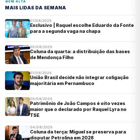
EM ALTA
MAIS LIDAS DA SEMANA
01/08/2026
Exclusivo | Raquel escolhe Eduardo da Fonte
para a segunda vaga na chapa
05/08/2026
Coluna da quarta: a distribuição das bases
de Mendonça Filho
01/08/2026
União Brasil decide não integrar coligação
majoritária em Pernambuco
06/08/2026
Patrimônio de João Campos é oito vezes
maior que o declarado por Raquel Lyra no
TSE
04/08/2026
Coluna da terça: Miguel se preserva para
disputar Petrolina em 2028