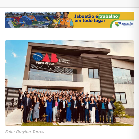
Foto: Drayton Torres