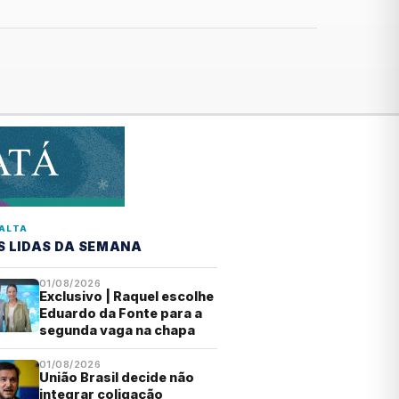
ALTA
S LIDAS DA SEMANA
01/08/2026
Exclusivo | Raquel escolhe
Eduardo da Fonte para a
segunda vaga na chapa
01/08/2026
União Brasil decide não
integrar coligação