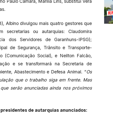
o Paulo Câmara, Marília Lins, substitui Vera
as.
), Albino divulgou mais quatro gestores que
 secretarias ou autarquias: Claudomira
ncia dos Servidores de Garanhuns-IPSG);
pal de Segurança, Trânsito e Transporte-
 (Comunicação Social), e Neilton Falcão,
lação e se transformará na Secretaria de
iente, Abastecimento e Defesa Animal. “
Os
lação que o trabalho siga em frente. Mas
que serão anunciadas ainda nos próximos
e presidentes de autarquias anunciados: