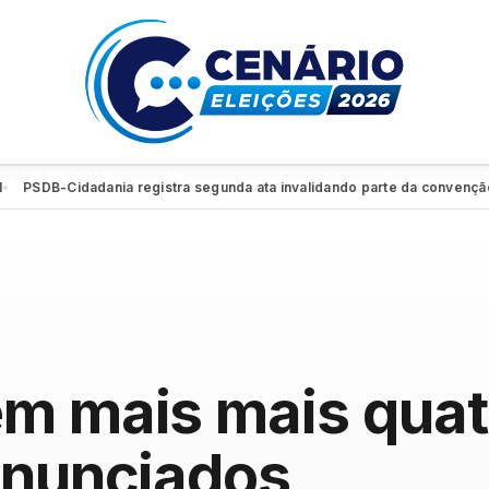
B-Cidadania registra segunda ata invalidando parte da convenção e reti
m mais mais quat
anunciados