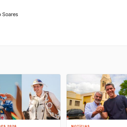
o Soares
ÕES 2026
NOTÍCIAS