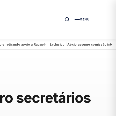
MENU
rando apoio a Raquel
Exclusivo | Aécio assume comissão interventor
●
ro secretários