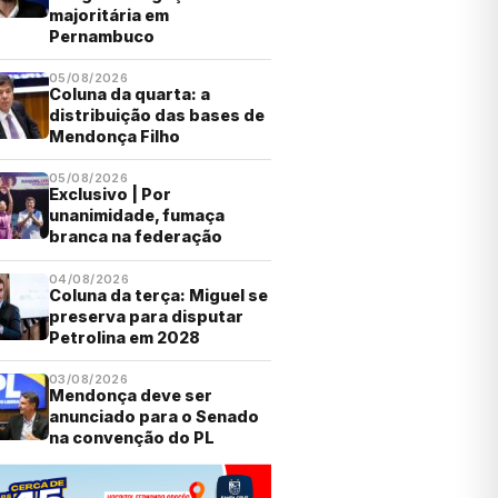
majoritária em
Pernambuco
05/08/2026
Coluna da quarta: a
distribuição das bases de
Mendonça Filho
05/08/2026
Exclusivo | Por
unanimidade, fumaça
branca na federação
04/08/2026
Coluna da terça: Miguel se
preserva para disputar
Petrolina em 2028
03/08/2026
Mendonça deve ser
anunciado para o Senado
na convenção do PL