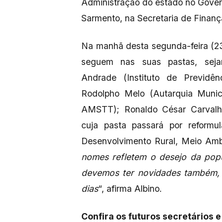
Administração do estado no Govern
Sarmento, na Secretaria de Finanç
Na manhã desta segunda-feira (23
seguem nas suas pastas, sejam
Andrade (Instituto de Previdê
Rodolpho Melo (Autarquia Munici
AMSTT); Ronaldo César Carvalho
cuja pasta passará por reformu
Desenvolvimento Rural, Meio Amb
nomes refletem o desejo da popu
devemos ter novidades também, 
dias
“, afirma Albino.
Confira os futuros secretários 