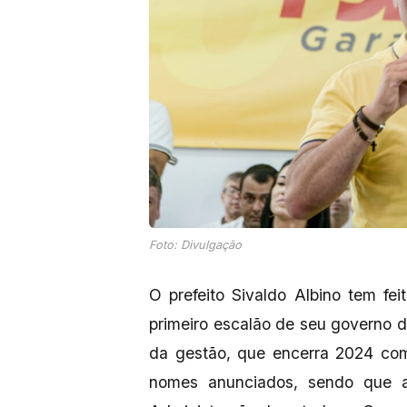
Foto: Divulgação
O prefeito Sivaldo Albino tem f
primeiro escalão de seu governo d
da gestão, que encerra 2024 com
nomes anunciados, sendo que 