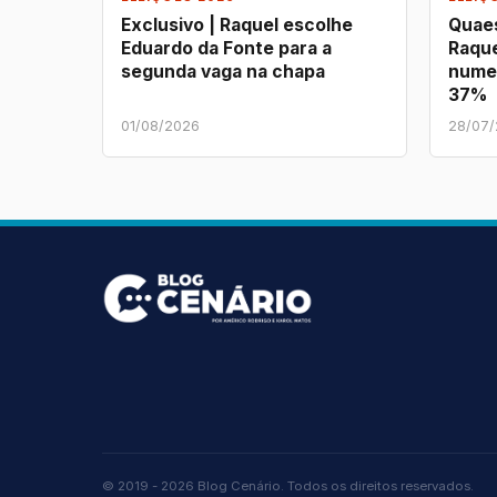
Exclusivo | Raquel escolhe
Quaes
Eduardo da Fonte para a
Raque
segunda vaga na chapa
nume
37%
01/08/2026
28/07
© 2019 - 2026 Blog Cenário. Todos os direitos reservados.