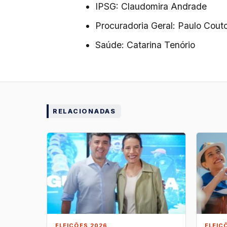
IPSG: Claudomira Andrade
Procuradoria Geral: Paulo Cout
Saúde: Catarina Tenório
RELACIONADAS
ELEIÇÕES 2026
ELEIÇ