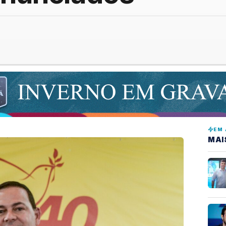
EM 
MAI