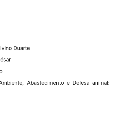
ilvino Duarte
César
o
Ambiente, Abastecimento e Defesa animal: