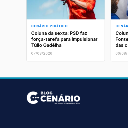
CENÁRIO POLÍTICO
CENÁR
Coluna da sexta: PSD faz
Colun
força-tarefa para impulsionar
Fonte
Túlio Gadêlha
das 
07/08/2026
06/08