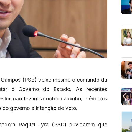
ão Campos (PSB) deixe mesmo o comando da
putar o Governo do Estado. As recentes
estor não levam a outro caminho, além dos
do governo e intenção de voto.
nadora Raquel Lyra (PSD) duvidarem que