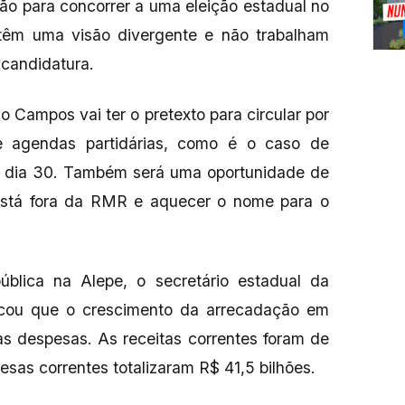
ão para concorrer a uma eleição estadual no
o têm uma visão divergente e não trabalham
 candidatura.
Campos vai ter o pretexto para circular por
de agendas partidárias, como é o caso de
o dia 30. Também será uma oportunidade de
 está fora da RMR e aquecer o nome para o
blica na Alepe, o secretário estadual da
acou que o crescimento da arrecadação em
s despesas. As receitas correntes foram de
sas correntes totalizaram R$ 41,5 bilhões.