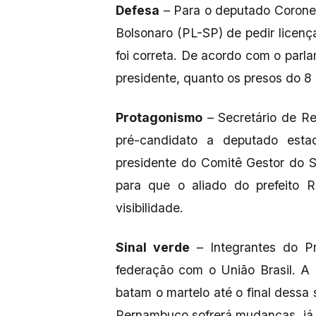
Defesa
– Para o deputado Coronel
Bolsonaro (PL-SP) de pedir lice
foi correta. De acordo com o parl
presidente, quanto os presos do 8 
Protagonismo
– Secretário de Rel
pré-candidato a deputado esta
presidente do Comitê Gestor do S
para que o aliado do prefeito 
visibilidade.
Sinal verde
– Integrantes do Pr
federação com o União Brasil. A 
batam o martelo até o final dessa
Pernambuco sofrerá mudanças, já