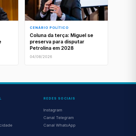
CENÁRIO POLÍTICO
Coluna da terça: Miguel se
e
preserva para disputar
Petrolina em 2028
04/08/2026
L
REDES SOCIAIS
Instagram
Canal Telegram
acidade
Canal WhatsApp