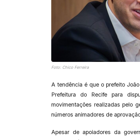
Foto: Chico Ferreira
A tendência é que o prefeito Jo
Prefeitura do Recife para dis
movimentações realizadas pelo g
números animadores de aprovação 
Apesar de apoiadores da gover