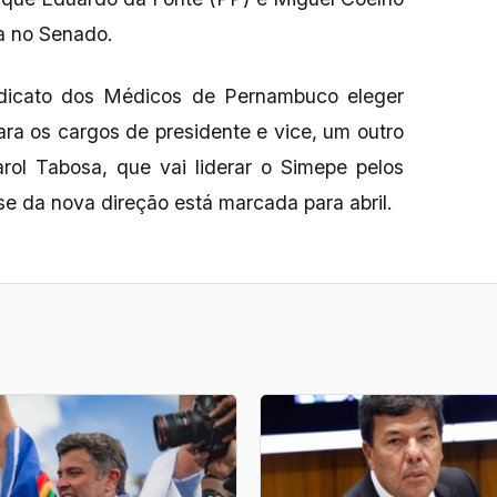
a no Senado.
dicato dos Médicos de Pernambuco eleger
ara os cargos de presidente e vice, um outro
rol Tabosa, que vai liderar o Simepe pelos
sse da nova direção está marcada para abril.