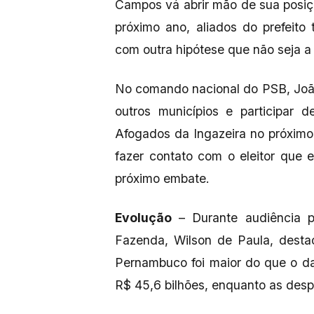
Campos vá abrir mão de sua posiç
próximo ano, aliados do prefeit
com outra hipótese que não seja a
No comando nacional do PSB, João 
outros municípios e participar 
Afogados da Ingazeira no próxim
fazer contato com o eleitor que
próximo embate.
Evolução
– Durante audiência pú
Fazenda, Wilson de Paula, dest
Pernambuco foi maior do que o da
R$ 45,6 bilhões, enquanto as despe