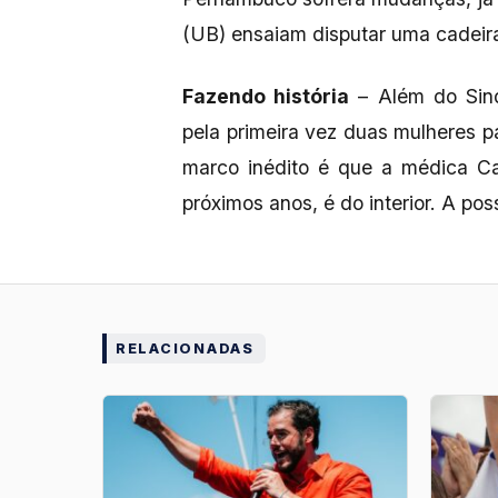
(UB) ensaiam disputar uma cadeir
Fazendo história
– Além do Sin
pela primeira vez duas mulheres p
marco inédito é que a médica Ca
próximos anos, é do interior. A po
RELACIONADAS