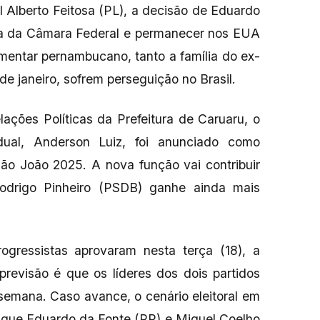
 Alberto Feitosa (PL), a decisão de Eduardo
nça da Câmara Federal e permanecer nos EUA
amentar pernambucano, tanto a família do ex-
de janeiro, sofrem perseguição no Brasil.
ações Políticas da Prefeitura de Caruaru, o
dual, Anderson Luiz, foi anunciado como
ão João 2025. A nova função vai contribuir
Rodrigo Pinheiro (PSDB) ganhe ainda mais
ogressistas aprovaram nesta terça (18), a
previsão é que os líderes dos dois partidos
 semana. Caso avance, o cenário eleitoral em
 que Eduardo da Fonte (PP) e Miguel Coelho