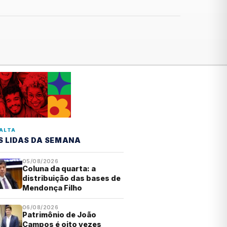
ALTA
S LIDAS DA SEMANA
05/08/2026
Coluna da quarta: a
distribuição das bases de
Mendonça Filho
06/08/2026
Patrimônio de João
Campos é oito vezes