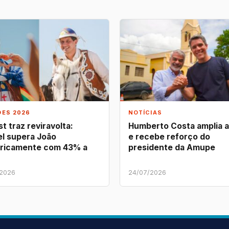
ÕES 2026
NOTÍCIAS
t traz reviravolta:
Humberto Costa amplia 
l supera João
e recebe reforço do
ricamente com 43% a
presidente da Amupe
/2026
24/07/2026