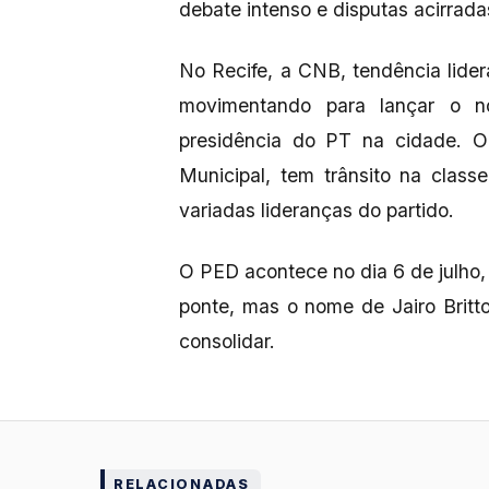
debate intenso e disputas acirrad
No Recife, a CNB, tendência lide
movimentando para lançar o n
presidência do PT na cidade. O
Municipal, tem trânsito na class
variadas lideranças do partido.
O PED acontece no dia 6 de julho, 
ponte, mas o nome de Jairo Brit
consolidar.
RELACIONADAS