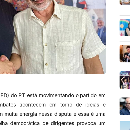
(PED) do PT está movimentando o partido em
embates acontecem em torno de ideias e
am muita energia nessa disputa e essa é uma
olha democrática de dirigentes provoca um