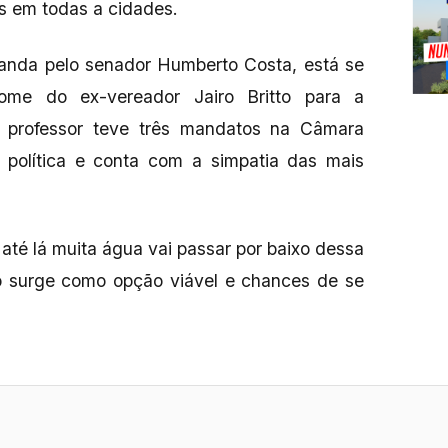
as em todas a cidades.
randa pelo senador Humberto Costa, está se
ome do ex-vereador Jairo Britto para a
 professor teve três mandatos na Câmara
e política e conta com a simpatia das mais
até lá muita água vai passar por baixo dessa
to surge como opção viável e chances de se