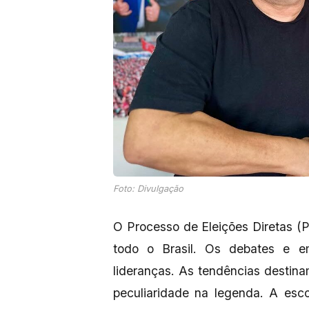
Foto: Divulgação
O Processo de Eleições Diretas 
todo o Brasil. Os debates e 
lideranças. As tendências destin
peculiaridade na legenda. A esc