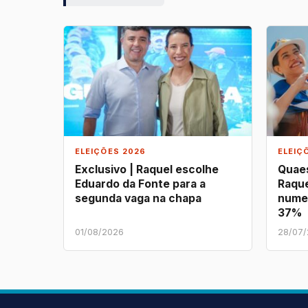
ELEIÇÕES 2026
ELEIÇ
Exclusivo | Raquel escolhe
Quaes
Eduardo da Fonte para a
Raque
segunda vaga na chapa
nume
37%
01/08/2026
28/07