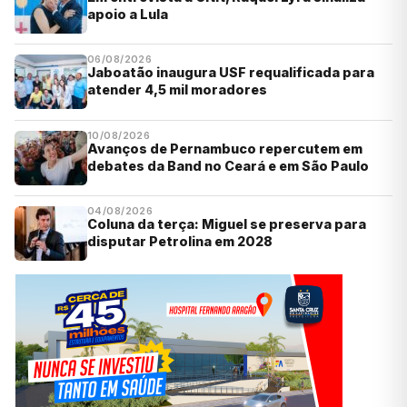
apoio a Lula
06/08/2026
Jaboatão inaugura USF requalificada para
atender 4,5 mil moradores
10/08/2026
Avanços de Pernambuco repercutem em
debates da Band no Ceará e em São Paulo
04/08/2026
Coluna da terça: Miguel se preserva para
disputar Petrolina em 2028