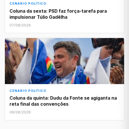
CENÁRIO POLÍTICO
Coluna da sexta: PSD faz força-tarefa para
impulsionar Túlio Gadêlha
07/08/2026
CENÁRIO POLÍTICO
Coluna da quinta: Dudu da Fonte se agiganta na
reta final das convenções
06/08/2026