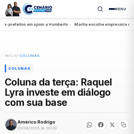
MENU
-prefeitos em apoio a Humberto
Marília escolhe empresária do Pol
●
INÍCIO
›
COLUNAS
COLUNAS
Coluna da terça: Raquel
Lyra investe em diálogo
com sua base
Américo Rodrigo
05/08/2025 às 00:00