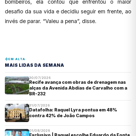
bombeiros, ela contou que enfrentou o maior
desafio da sua vida e decidiu seguir em frente, ao
invés de parar. “Valeu a pena”, disse.
EM ALTA
MAIS LIDAS DA SEMANA
30/07/2026
Recife avança com obras de drenagem nas
alças da Avenida Abdias de Carvalho com a
BR-232
31/07/2026
Datafolha: Raquel Lyra pontua em 48%
contra 42% de João Campos
01/08/2026
Exclusivo | Raquel escolhe Eduardo da Fonte