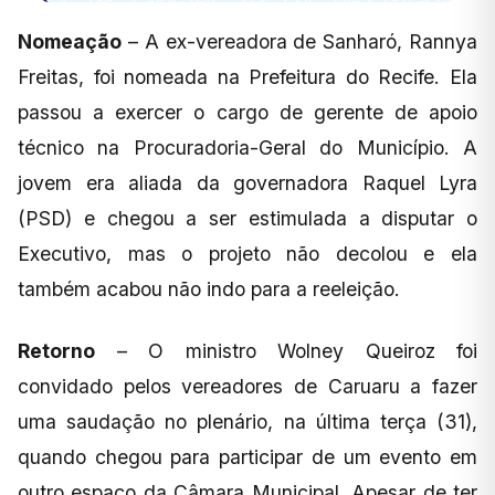
Nomeação
– A ex-vereadora de Sanharó, Rannya
Freitas, foi nomeada na Prefeitura do Recife. Ela
passou a exercer o cargo de gerente de apoio
técnico na Procuradoria-Geral do Município. A
jovem era aliada da governadora Raquel Lyra
(PSD) e chegou a ser estimulada a disputar o
Executivo, mas o projeto não decolou e ela
também acabou não indo para a reeleição.
Retorno
– O ministro Wolney Queiroz foi
convidado pelos vereadores de Caruaru a fazer
uma saudação no plenário, na última terça (31),
quando chegou para participar de um evento em
outro espaço da Câmara Municipal. Apesar de ter