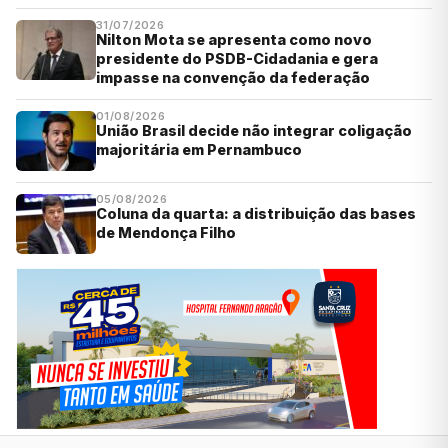
31/07/2026
Nilton Mota se apresenta como novo
presidente do PSDB-Cidadania e gera
impasse na convenção da federação
01/08/2026
União Brasil decide não integrar coligação
majoritária em Pernambuco
05/08/2026
Coluna da quarta: a distribuição das bases
de Mendonça Filho