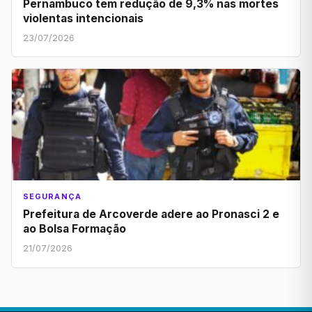
Pernambuco tem redução de 9,3% nas mortes
violentas intencionais
23/07/2026
SEGURANÇA
Prefeitura de Arcoverde adere ao Pronasci 2 e
ao Bolsa Formação
21/07/2026