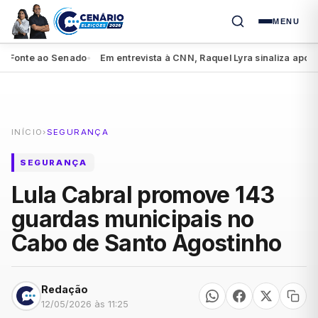
MENU
Fonte ao Senado
Em entrevista à CNN, Raquel Lyra sinaliza apoio a 
●
INÍCIO
›
SEGURANÇA
SEGURANÇA
Lula Cabral promove 143
guardas municipais no
Cabo de Santo Agostinho
Redação
12/05/2026 às 11:25