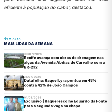
eficiente à população do Cabo”,
destacou.
EM ALTA
MAIS LIDAS DA SEMANA
30/07/2026
Recife avança com obras de drenagem nas
alças da Avenida Abdias de Carvalho com a
BR-232
31/07/2026
Datafolha: Raquel Lyra pontua em 48%
contra 42% de João Campos
01/08/2026
Exclusivo | Raquel escolhe Eduardo da Fonte
para a segunda vaga na chapa