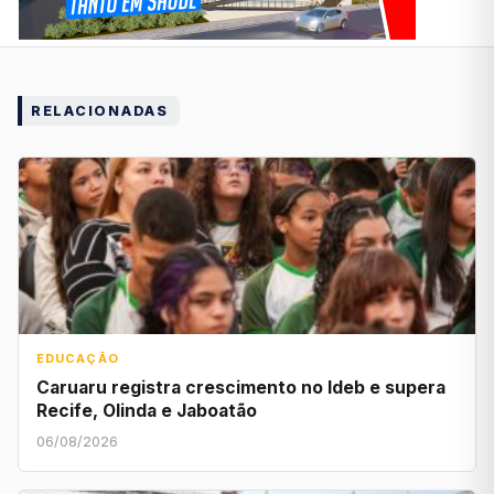
RELACIONADAS
EDUCAÇÃO
Caruaru registra crescimento no Ideb e supera
Recife, Olinda e Jaboatão
06/08/2026