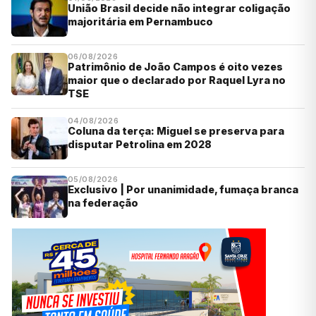
União Brasil decide não integrar coligação
majoritária em Pernambuco
06/08/2026
Patrimônio de João Campos é oito vezes
maior que o declarado por Raquel Lyra no
TSE
04/08/2026
Coluna da terça: Miguel se preserva para
disputar Petrolina em 2028
05/08/2026
Exclusivo | Por unanimidade, fumaça branca
na federação