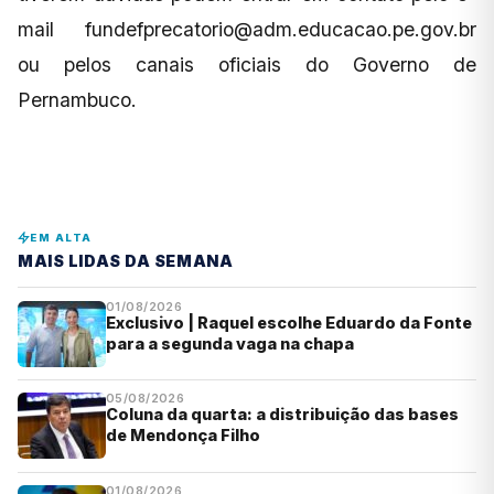
mail
fundefprecatorio@adm.educacao.pe.gov.br
ou pelos canais oficiais do Governo de
Pernambuco.
EM ALTA
MAIS LIDAS DA SEMANA
01/08/2026
Exclusivo | Raquel escolhe Eduardo da Fonte
para a segunda vaga na chapa
05/08/2026
Coluna da quarta: a distribuição das bases
de Mendonça Filho
01/08/2026