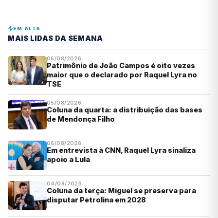
EM ALTA
MAIS LIDAS DA SEMANA
06/08/2026
Patrimônio de João Campos é oito vezes
maior que o declarado por Raquel Lyra no
TSE
05/08/2026
Coluna da quarta: a distribuição das bases
de Mendonça Filho
06/08/2026
Em entrevista à CNN, Raquel Lyra sinaliza
apoio a Lula
04/08/2026
Coluna da terça: Miguel se preserva para
disputar Petrolina em 2028