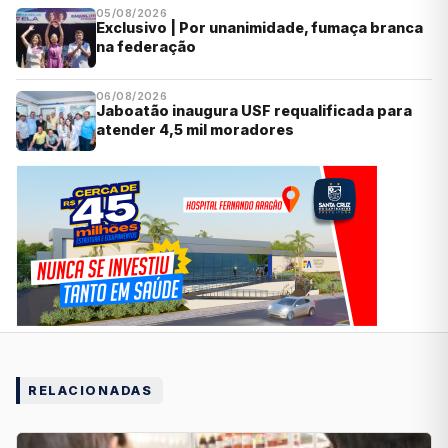
05/08/2026
Exclusivo | Por unanimidade, fumaça branca
na federação
06/08/2026
Jaboatão inaugura USF requalificada para
atender 4,5 mil moradores
RELACIONADAS