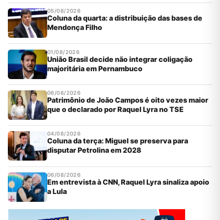
05/08/2026
Coluna da quarta: a distribuição das bases de
Mendonça Filho
01/08/2026
União Brasil decide não integrar coligação
majoritária em Pernambuco
06/08/2026
Patrimônio de João Campos é oito vezes maior
que o declarado por Raquel Lyra no TSE
04/08/2026
Coluna da terça: Miguel se preserva para
disputar Petrolina em 2028
06/08/2026
Em entrevista à CNN, Raquel Lyra sinaliza apoio
a Lula