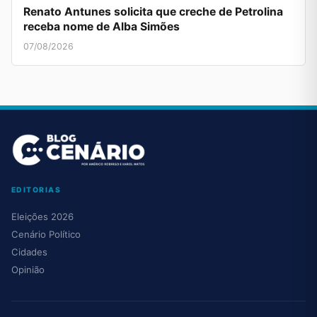
Renato Antunes solicita que creche de Petrolina
receba nome de Alba Simões
07/08/2026
EDITORIAS
Eleições 2026
Cenário Político
Cidades
Opinião