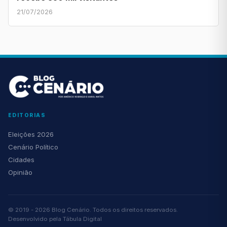
21/07/2026
EDITORIAS
Eleições 2026
Cenário Político
Cidades
Opinião
© 2019 - 2026 Blog Cenário. Todos os direitos reservados.
Desenvolvido pela
Tábula Digital