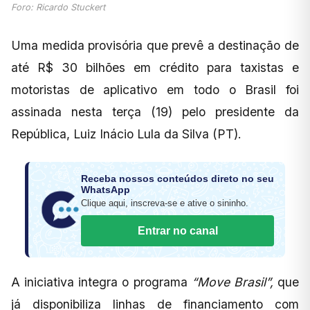
Foro: Ricardo Stuckert
Uma medida provisória que prevê a destinação de
até R$ 30 bilhões em crédito para taxistas e
motoristas de aplicativo em todo o Brasil foi
assinada nesta terça (19) pelo presidente da
República, Luiz Inácio Lula da Silva (PT).
Receba nossos conteúdos direto no seu
WhatsApp
Clique aqui, inscreva-se e ative o sininho.
Entrar no canal
A iniciativa integra o programa
“Move Brasil”,
que
já disponibiliza linhas de financiamento com