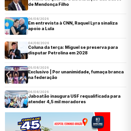
de Mendonça Filho
06/08/2026
Em entrevista à CNN, Raquel Lyra sinaliza
apoio a Lula
04/08/2026
Coluna da terça: Miguel se preserva para
disputar Petrolina em 2028
05/08/2026
Exclusivo | Por unanimidade, fumaça branca
na federação
06/08/2026
Jaboatão inaugura USF requalificada para
atender 4,5 mil moradores