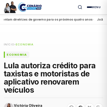
MENU
tam diretrizes de governo para os próximos quatro anos
João Campo
●
INÍCIO
›
ECONOMIA
ECONOMIA
Lula autoriza crédito para
taxistas e motoristas de
aplicativo renovarem
veículos
Victória Oliveira