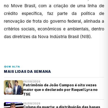
no Move Brasil, com a criação de uma linha de
crédito específica, faz parte da política de
renovação de frota do governo federal, alinhada a
critérios sociais, econômicos e ambientais, dentro
das diretrizes da Nova Indústria Brasil (NIB).
EM ALTA
MAIS LIDAS DA SEMANA
06/08/2026
Patrimônio de João Campos é oito vezes
maior que o declarado por Raquel Lyra no
TSE
05/08/2026
Coluna da quarta: a distribuição das bases