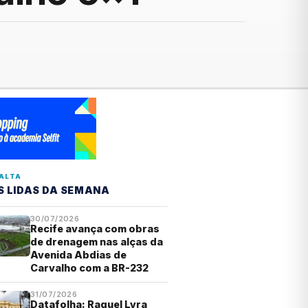
ALTA
S LIDAS DA SEMANA
30/07/2026
Recife avança com obras
de drenagem nas alças da
Avenida Abdias de
Carvalho com a BR-232
31/07/2026
Datafolha: Raquel Lyra