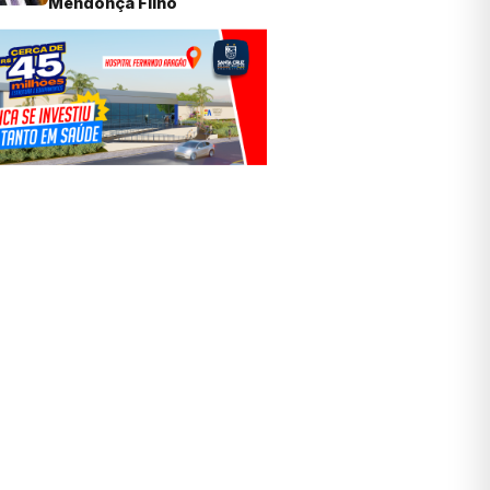
Mendonça Filho