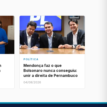
POLÍTICA
m
Mendonça faz o que
m
Bolsonaro nunca conseguiu:
unir a direita de Pernambuco
04/08/2026