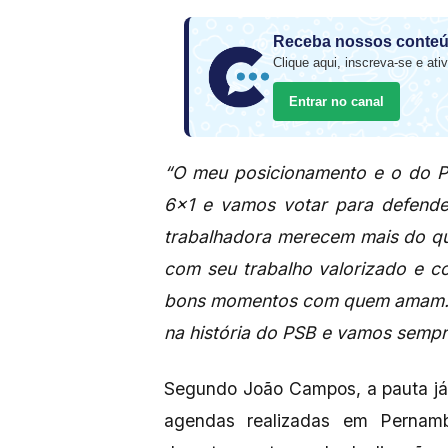
Receba nossos conteú
Clique aqui, inscreva-se e ativ
Entrar no canal
“O meu posicionamento e o do P
6×1 e vamos votar para defender
trabalhadora merecem mais do qu
com seu trabalho valorizado e c
bons momentos com quem amam. 
na história do PSB e vamos sempre 
Segundo João Campos, a pauta já
agendas realizadas em Pernam