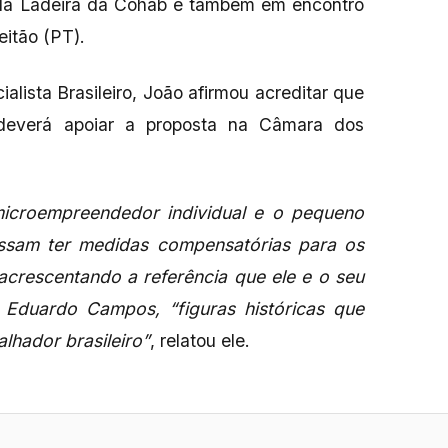
 da Ladeira da Cohab e também em encontro
itão (PT).
alista Brasileiro, João afirmou acreditar que
deverá apoiar a proposta na Câmara dos
microempreendedor individual e o pequeno
ssam ter medidas compensatórias para os
acrescentando a referência que ele e o seu
 Eduardo Campos, “figuras históricas que
lhador brasileiro”
, relatou ele.