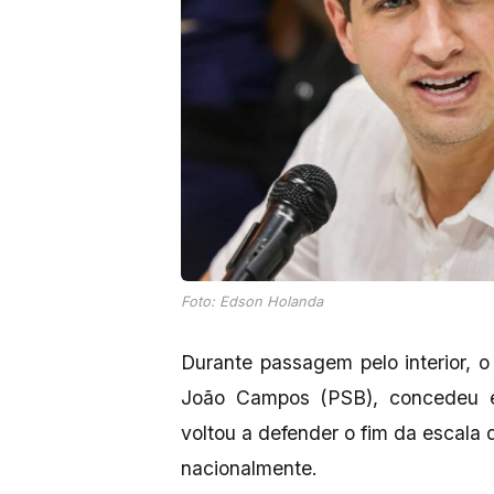
Foto: Edson Holanda
Durante passagem pelo interior,
João Campos (PSB), concedeu en
voltou a defender o fim da escala 
nacionalmente.