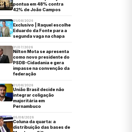
pontua em 48% contra
42% de João Campos
01/08/2026
Exclusivo | Raquel escolhe
Eduardo da Fonte para a
segunda vaga na chapa
31/07/2026
Nilton Mota se apresenta
como novo presidente do
PSDB-Cidadania e gera
impasse na convenção da
federação
01/08/2026
União Brasil decide não
integrar coligação
majoritária em
Pernambuco
05/08/2026
Coluna da quarta: a
distribuição das bases de