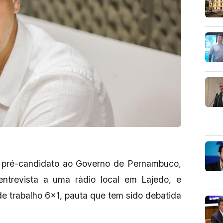
 o pré-candidato ao Governo de Pernambuco,
trevista a uma rádio local em Lajedo, e
de trabalho 6×1, pauta que tem sido debatida