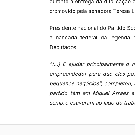
durante a entrega da duplicação
promovido pela senadora Teresa Le
Presidente nacional do Partido Soci
a bancada federal da legenda 
Deputados.
“(…) E ajudar principalmente o 
empreendedor para que eles po
pequenos negócios”, completou, 
partido têm em Miguel Arraes e
sempre estiveram ao lado do traba