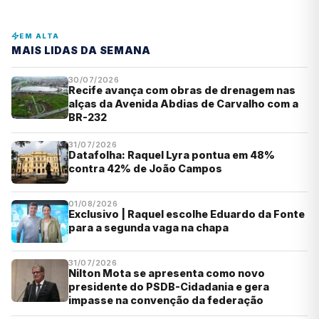
EM ALTA
MAIS LIDAS DA SEMANA
30/07/2026
Recife avança com obras de drenagem nas
alças da Avenida Abdias de Carvalho com a
BR-232
31/07/2026
Datafolha: Raquel Lyra pontua em 48%
contra 42% de João Campos
01/08/2026
Exclusivo | Raquel escolhe Eduardo da Fonte
para a segunda vaga na chapa
31/07/2026
Nilton Mota se apresenta como novo
presidente do PSDB-Cidadania e gera
impasse na convenção da federação