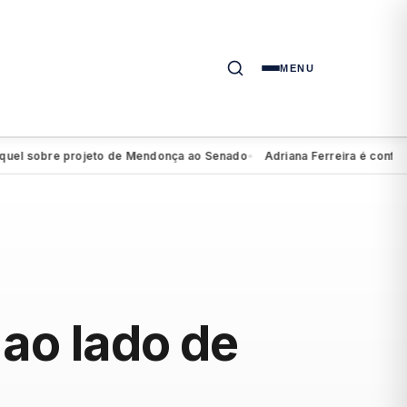
MENU
 sobre projeto de Mendonça ao Senado
Adriana Ferreira é confirmada
●
 ao lado de