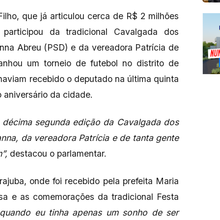
ilho, que já articulou cerca de R$ 2 milhões
participou da tradicional Cavalgada dos
anna Abreu (PSD) e da vereadora Patrícia de
hou um torneio de futebol no distrito de
haviam recebido o deputado na última quinta
aniversário da cidade.
sa décima segunda edição da Cavalgada dos
anna, da vereadora Patrícia e de tanta gente
”,
destacou o parlamentar.
ajuba, onde foi recebido pela prefeita Maria
sa e as comemorações da tradicional Festa
 quando eu tinha apenas um sonho de ser