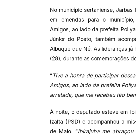
No município sertaniense, Jarbas F
em emendas para o município, 
Amigos, ao lado da prefeita Polly
Júnior do Posto, também acompan
Albuquerque Né. As lideranças já 
(28), durante as comemorações do 
“
Tive a honra de participar des
Amigos, ao lado da prefeita Polly
arretada, que me recebeu tão bem
À noite, o deputado esteve em Ibir
Izalta (PSD) e acompanhou a mis
de Maio. “
Ibirajuba me abraçou