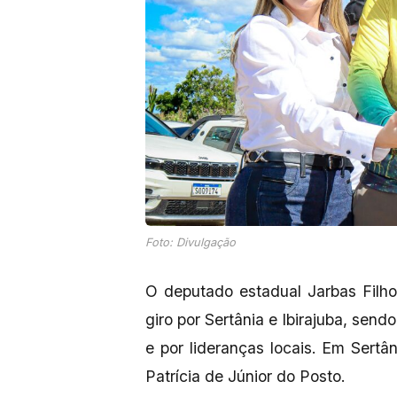
Foto: Divulgação
O deputado estadual Jarbas Filh
giro por Sertânia e Ibirajuba, send
e por lideranças locais. Em Sertân
Patrícia de Júnior do Posto.