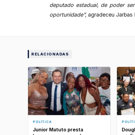
deputado estadual, de poder ser
oportunidade”,
agradeceu Jarbas F
RELACIONADAS
POLÍTICA
POLÍT
Junior Matuto presta
Dougl