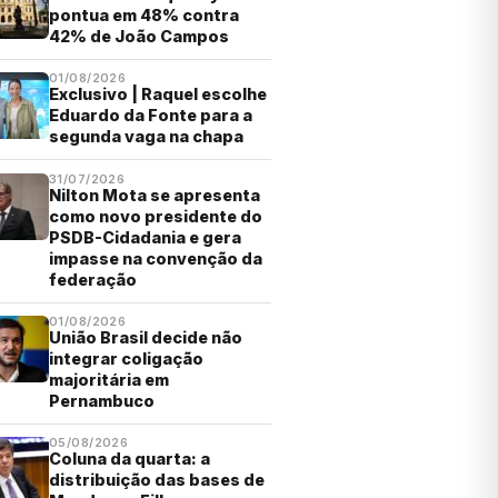
pontua em 48% contra
42% de João Campos
01/08/2026
Exclusivo | Raquel escolhe
Eduardo da Fonte para a
segunda vaga na chapa
31/07/2026
Nilton Mota se apresenta
como novo presidente do
PSDB-Cidadania e gera
impasse na convenção da
federação
01/08/2026
União Brasil decide não
integrar coligação
majoritária em
Pernambuco
05/08/2026
Coluna da quarta: a
distribuição das bases de