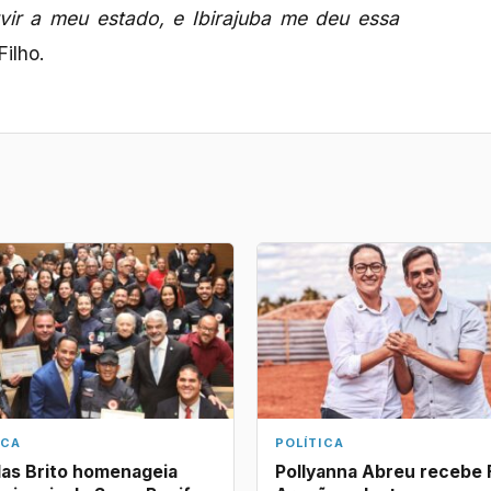
vir a meu estado, e Ibirajuba me deu essa
ilho.
ICA
POLÍTICA
as Brito homenageia
Pollyanna Abreu recebe 