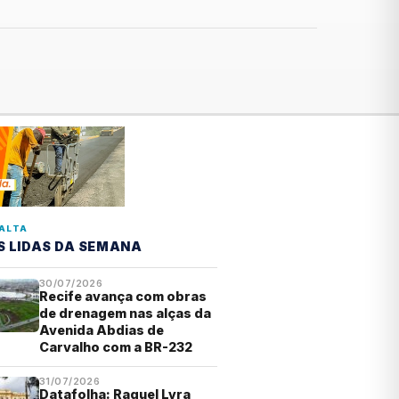
ALTA
S LIDAS DA SEMANA
30/07/2026
Recife avança com obras
de drenagem nas alças da
Avenida Abdias de
Carvalho com a BR-232
31/07/2026
Datafolha: Raquel Lyra