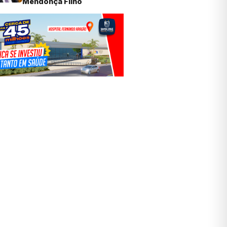
Mendonça Filho