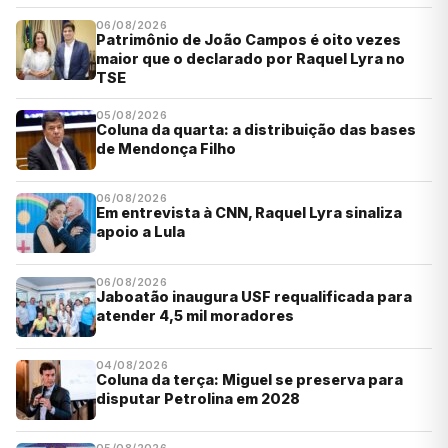
06/08/2026
Patrimônio de João Campos é oito vezes
maior que o declarado por Raquel Lyra no
TSE
05/08/2026
Coluna da quarta: a distribuição das bases
de Mendonça Filho
06/08/2026
Em entrevista à CNN, Raquel Lyra sinaliza
apoio a Lula
06/08/2026
Jaboatão inaugura USF requalificada para
atender 4,5 mil moradores
04/08/2026
Coluna da terça: Miguel se preserva para
disputar Petrolina em 2028