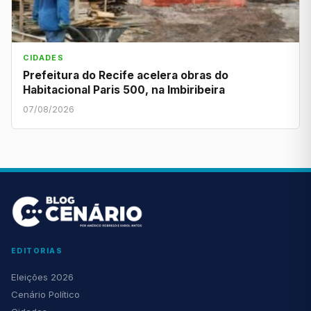
CIDADES
Prefeitura do Recife acelera obras do
Habitacional Paris 500, na Imbiribeira
07/08/2026
EDITORIAS
Eleições 2026
Cenário Político