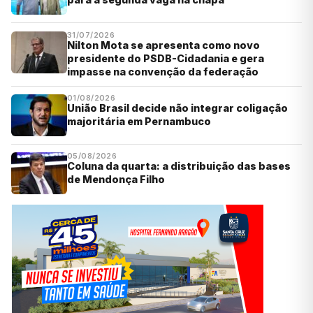
31/07/2026
Nilton Mota se apresenta como novo
presidente do PSDB-Cidadania e gera
impasse na convenção da federação
01/08/2026
União Brasil decide não integrar coligação
majoritária em Pernambuco
05/08/2026
Coluna da quarta: a distribuição das bases
de Mendonça Filho