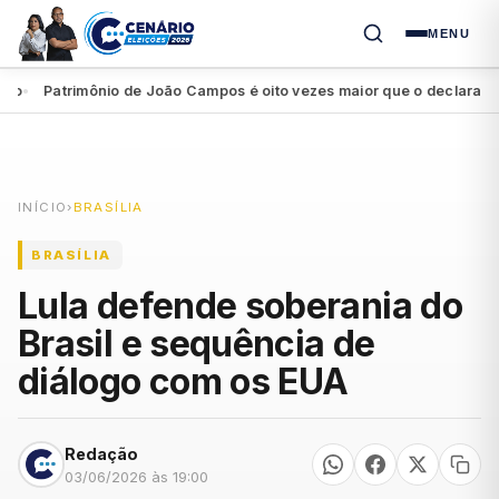
MENU
Patrimônio de João Campos é oito vezes maior que o declarado por
INÍCIO
›
BRASÍLIA
BRASÍLIA
Lula defende soberania do
Brasil e sequência de
diálogo com os EUA
Redação
03/06/2026 às 19:00