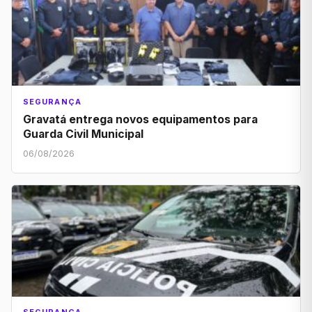
SEGURANÇA
Gravatá entrega novos equipamentos para
Guarda Civil Municipal
06/08/2026
SEGURANÇA