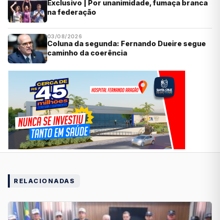
Exclusivo | Por unanimidade, fumaça branca
na federação
03/08/2026
Coluna da segunda: Fernando Dueire segue
caminho da coerência
RELACIONADAS