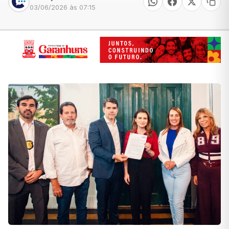
03/06/2026 às 07:15