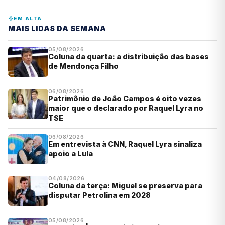
EM ALTA
MAIS LIDAS DA SEMANA
05/08/2026
Coluna da quarta: a distribuição das bases
de Mendonça Filho
06/08/2026
Patrimônio de João Campos é oito vezes
maior que o declarado por Raquel Lyra no
TSE
06/08/2026
Em entrevista à CNN, Raquel Lyra sinaliza
apoio a Lula
04/08/2026
Coluna da terça: Miguel se preserva para
disputar Petrolina em 2028
05/08/2026