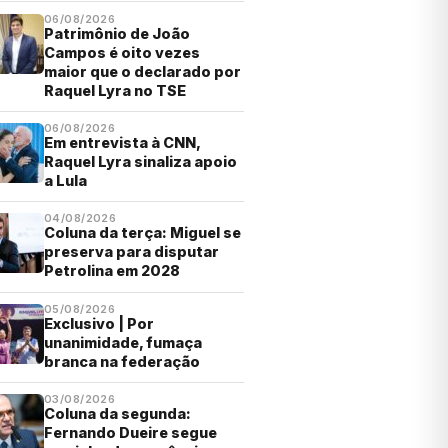
06/08/2026
Patrimônio de João
Campos é oito vezes
maior que o declarado por
Raquel Lyra no TSE
06/08/2026
Em entrevista à CNN,
Raquel Lyra sinaliza apoio
a Lula
04/08/2026
Coluna da terça: Miguel se
preserva para disputar
Petrolina em 2028
05/08/2026
Exclusivo | Por
unanimidade, fumaça
branca na federação
03/08/2026
Coluna da segunda:
Fernando Dueire segue