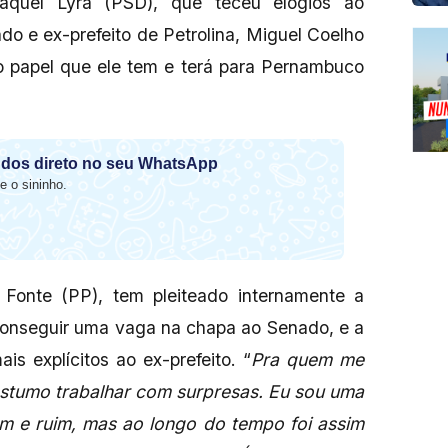
aquel Lyra (PSD), que teceu elogios ao
do e ex-prefeito de Petrolina, Miguel Coelho
o papel que ele tem e terá para Pernambuco
dos direto no seu WhatsApp
e o sininho.
Fonte (PP), tem pleiteado internamente a
conseguir uma vaga na chapa ao Senado, e a
is explícitos ao ex-prefeito. “
Pra quem me
ostumo trabalhar com surpresas. Eu sou uma
bom e ruim, mas ao longo do tempo foi assim