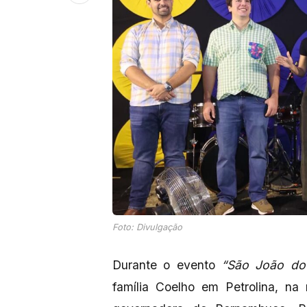
Foto: Divulgação
Durante o evento
“São João do
família Coelho em Petrolina, na