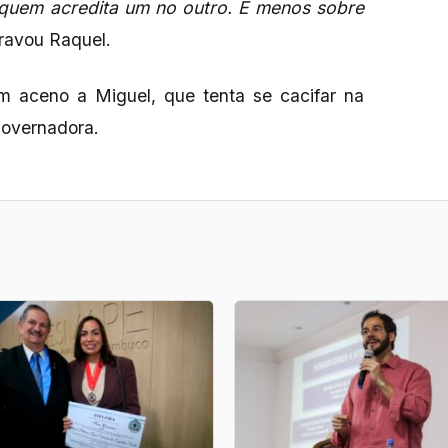
m quem acredita um no outro. É menos sobre
cravou Raquel.
m aceno a Miguel, que tenta se cacifar na
governadora.