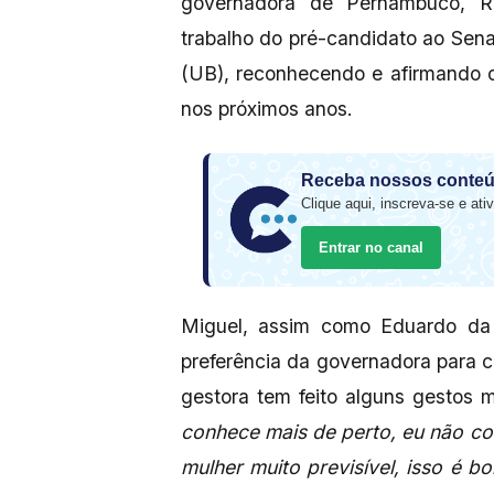
governadora de Pernambuco, R
trabalho do pré-candidato ao Sena
(UB), reconhecendo e afirmando 
nos próximos anos.
Receba nossos conteú
Clique aqui, inscreva-se e ativ
Entrar no canal
Miguel, assim como Eduardo da 
preferência da governadora para 
gestora tem feito alguns gestos ma
conhece mais de perto, eu não c
mulher muito previsível, isso é 