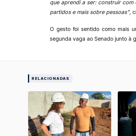
que aprendi a ser: construir co
partidos e mais sobre pessoas”
, 
O gesto foi sentido como mais u
segunda vaga ao Senado junto à 
RELACIONADAS