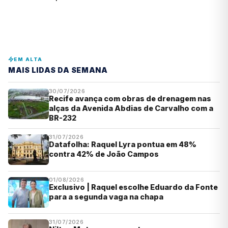
EM ALTA
MAIS LIDAS DA SEMANA
30/07/2026
Recife avança com obras de drenagem nas
alças da Avenida Abdias de Carvalho com a
BR-232
31/07/2026
Datafolha: Raquel Lyra pontua em 48%
contra 42% de João Campos
01/08/2026
Exclusivo | Raquel escolhe Eduardo da Fonte
para a segunda vaga na chapa
31/07/2026