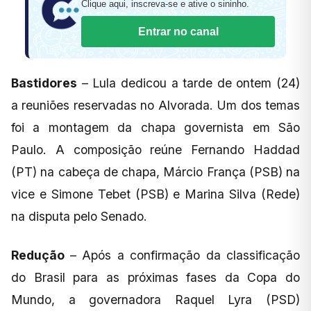
Clique aqui, inscreva-se e ative o sininho.
Entrar no canal
Bastidores
– Lula dedicou a tarde de ontem (24)
a reuniões reservadas no Alvorada. Um dos temas
foi a montagem da chapa governista em São
Paulo. A composição reúne Fernando Haddad
(PT) na cabeça de chapa, Márcio França (PSB) na
vice e Simone Tebet (PSB) e Marina Silva (Rede)
na disputa pelo Senado.
Redução
– Após a confirmação da classificação
do Brasil para as próximas fases da Copa do
Mundo, a governadora Raquel Lyra (PSD)