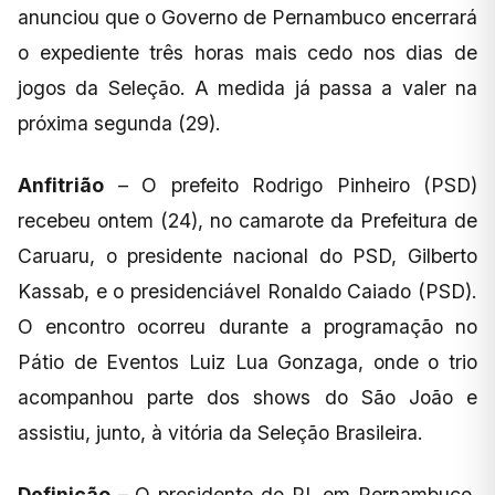
anunciou que o Governo de Pernambuco encerrará
o expediente três horas mais cedo nos dias de
jogos da Seleção. A medida já passa a valer na
próxima segunda (29).
Anfitrião
– O prefeito Rodrigo Pinheiro (PSD)
recebeu ontem (24), no camarote da Prefeitura de
Caruaru, o presidente nacional do PSD, Gilberto
Kassab, e o presidenciável Ronaldo Caiado (PSD).
O encontro ocorreu durante a programação no
Pátio de Eventos Luiz Lua Gonzaga, onde o trio
acompanhou parte dos shows do São João e
assistiu, junto, à vitória da Seleção Brasileira.
Definição
– O presidente do PL em Pernambuco,