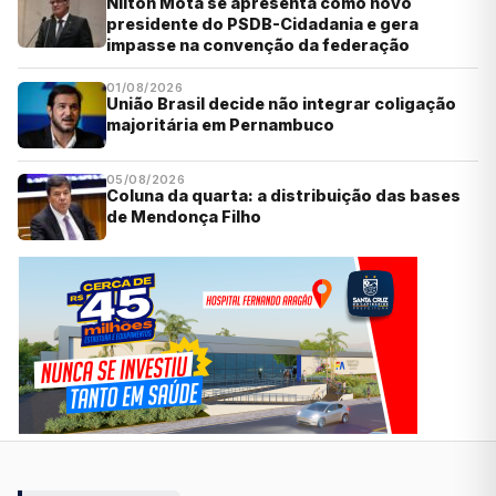
Nilton Mota se apresenta como novo
presidente do PSDB-Cidadania e gera
impasse na convenção da federação
01/08/2026
União Brasil decide não integrar coligação
majoritária em Pernambuco
05/08/2026
Coluna da quarta: a distribuição das bases
de Mendonça Filho